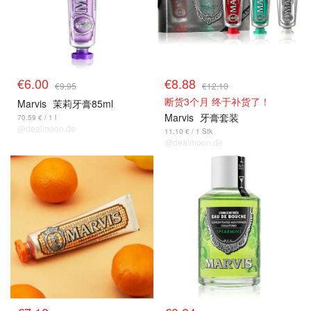
€6.00
€8.88
€9.95
€12.10
断货3个月 终于补货了！
Marvis
茉莉牙膏85ml
Marvis
牙膏套装
70.59 € / 1 l
@dealmoon.de
11.10 € / 1 Stk
@dealmoon.de