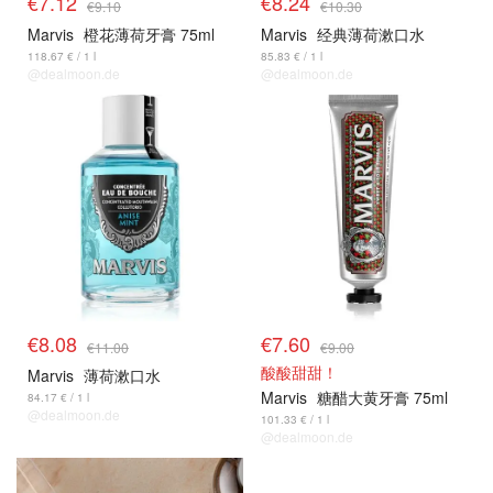
€7.12
€8.24
€9.10
€10.30
Marvis
橙花薄荷牙膏 75ml
Marvis
经典薄荷漱口水
118.67 € / 1 l
85.83 € / 1 l
@dealmoon.de
@dealmoon.de
€8.08
€7.60
€11.00
€9.00
酸酸甜甜！
Marvis
薄荷漱口水
Marvis
糖醋大黄牙膏 75ml
84.17 € / 1 l
@dealmoon.de
101.33 € / 1 l
@dealmoon.de