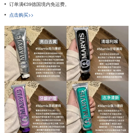
订单满€39德国境内免运费。
点击购买>>