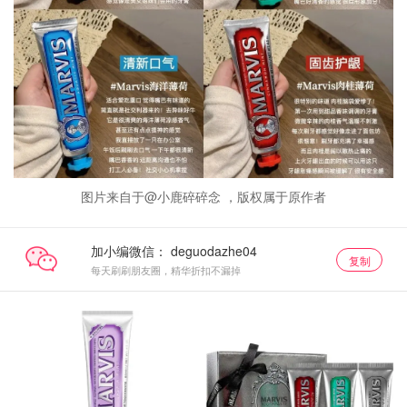
图片来自于@小鹿碎碎念 ，版权属于原作者
加小编微信：
复制
每天刷刷朋友圈，精华折扣不漏掉