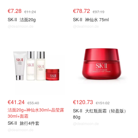
€7.28
€78.72
€11.24
€97.19
SK-II
洁面20g
SK-II
神仙水 75ml
@dealmoon.de
@dealmoon.de
€41.24
€120.73
€55.40
€151.02
洁面20g+神仙水30ml+晶莹露
SK-II
大红瓶面霜（轻盈版）
30ml+面霜
80g
SK-II
旅行4件套
@dealmoon.de
@dealmoon.de