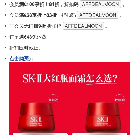
会员
满€100享折上81折
，折扣码
AFFDEALMOON
。
会员
满€68享折上83折
，折扣码
AFFDEALMOON
。
非会员
无门槛9折
折扣码
AFFDEALMOON
。
订单满€48免运费。
折扣随时截止。
点击购买>>