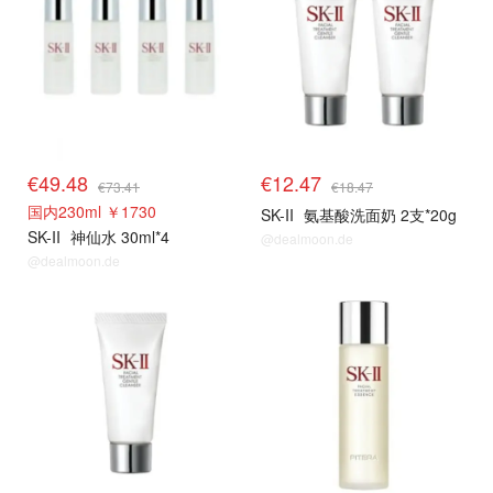
€49.48
€12.47
€73.41
€18.47
国内230ml ￥1730
SK-II
氨基酸洗面奶 2支*20g
SK-II
神仙水 30ml*4
@dealmoon.de
@dealmoon.de