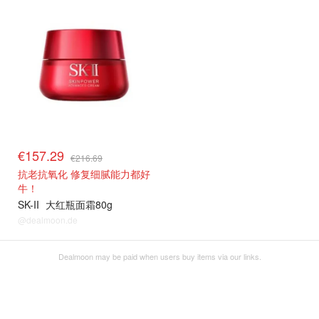
€157.29
€216.69
抗老抗氧化 修复细腻能力都好
牛！
SK-II
大红瓶面霜80g
@dealmoon.de
Dealmoon may be paid when users buy items via our links.