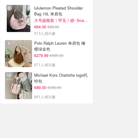
lululemon Pleated Shoulder
Bag 10L 单肩包
大号超能装！罕见！@- Scarlett
€64.00
€88.00
913人感兴趣
Polo Ralph Lauren 单肩包 橄
榄绿金色
€279.99
€595.00
871人感兴趣
Michael Kors Charlotte logo托
特包
€89.00
€295.00
861人感兴趣