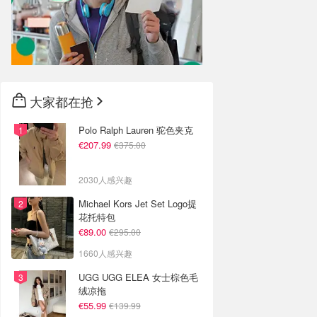
大家都在抢
Polo Ralph Lauren 驼色夹克
€207.99
€375.00
2030人感兴趣
Michael Kors Jet Set Logo提
花托特包
€89.00
€295.00
1660人感兴趣
UGG UGG ELEA 女士棕色毛
绒凉拖
€55.99
€139.99