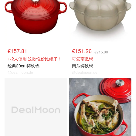
€157.81
€151.26
€215.00
1-2人使用 这款性价比绝了！
可爱南瓜锅
经典20cm铸铁锅
南瓜铸铁锅
@dealmoon.de
@dealmoon.de