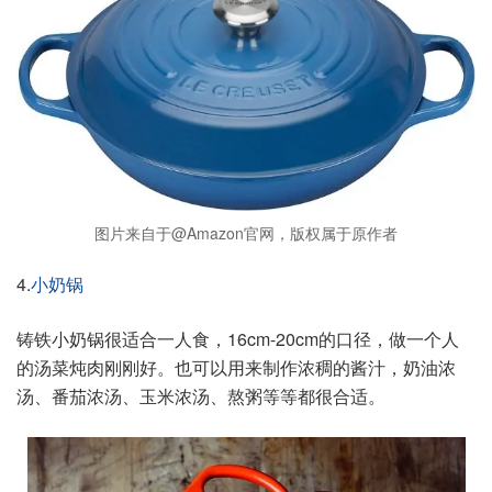
图片来自于@Amazon官网，版权属于原作者
4.
小奶锅
铸铁小奶锅很适合一人食，16cm-20cm的口径，做一个人
的汤菜炖肉刚刚好。也可以用来制作浓稠的酱汁，奶油浓
汤、番茄浓汤、玉米浓汤、熬粥等等都很合适。