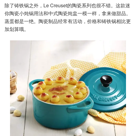
除了铸铁锅之外，Le Creuset的陶瓷系列也很不错。这款迷
你陶瓷小炖锅用法和中式陶瓷炖盅一模一样，拿来做甜品。
蒸蛋都是一绝。陶瓷制品经常有活动，价格和铸铁锅相比更
加划算哦。