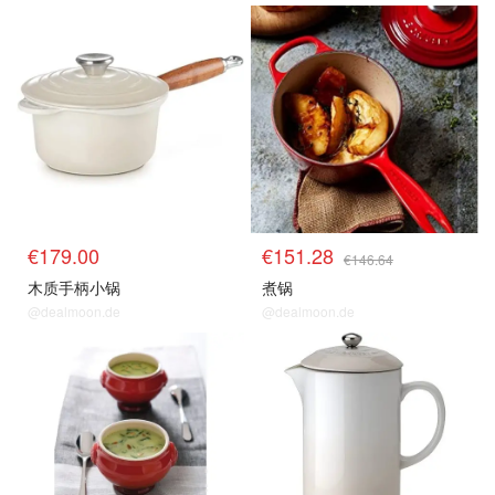
€179.00
€151.28
€146.64
木质手柄小锅
煮锅
@dealmoon.de
@dealmoon.de