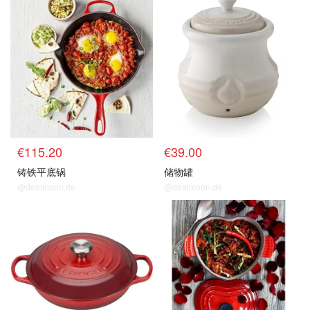
€115.20
€39.00
铸铁平底锅
储物罐
@dealmoon.de
@dealmoon.de