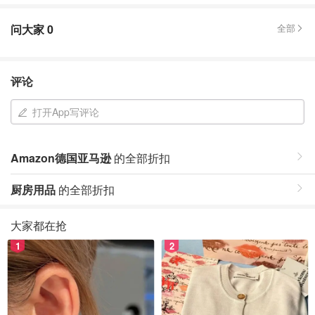
问大家
0
全部
评论
打开App写评论
Amazon德国亚马逊
的全部折扣
厨房用品
的全部折扣
大家都在抢
1
2