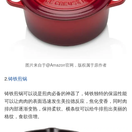
图片来自于@Amazon官网，版权属于原作者
2.
铸铁煎锅
铸铁煎锅可以说是煎肉必备的神器了，铸铁独特的保温性能
可以让肉肉的表面迅速发生美拉德反应，焦化变香，同时肉
排内部逐渐变熟，保持柔软。横条纹可以给牛排煎出美丽的
格纹，食欲倍增。