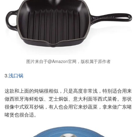
图片来自于@Amazon官网，版权属于原作者
3.
浅口锅
这款和上面的炖锅很相似，只是高度非常浅，特别适合用来
做西班牙海鲜烩饭、芝士焗饭、意大利面等西式菜肴。形状
很像中式双耳炒锅，有人也会用它来炒蔬菜，拿来做广东啫
啫煲也很合适。