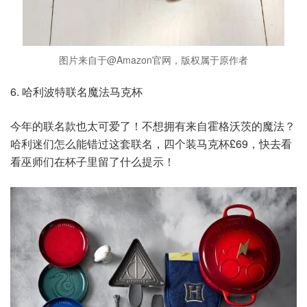
图片来自于@Amazon官网，版权属于原作者
6. 哈利波特联名魔法马克杯
今年的联名款也太可爱了！不想拥有来自霍格沃茨的魔法？
哈利迷们怎么能错过这套联名，四个装马克杯£69，快去看
看巫师们在杯子里留了什么提示！