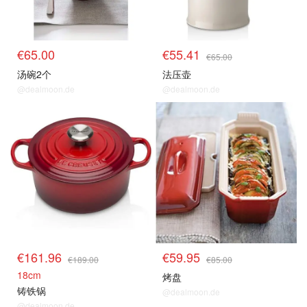
€65.00
€55.41
€65.00
汤碗2个
法压壶
@dealmoon.de
@dealmoon.de
€161.96
€59.95
€189.00
€85.00
18cm
烤盘
铸铁锅
@dealmoon.de
@dealmoon.de