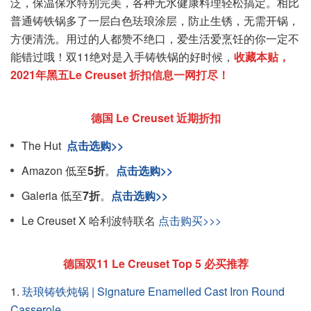
泛，保温保水特别完美，各种无水健康料理轻松搞定。相比
普通铸铁锅多了一层白色珐琅涂层，防止生锈，无需开锅，
方便清洗。用过的人都赞不绝口，爱生活爱烹饪的你一定不
能错过哦！双11绝对是入手铸铁锅的好时候，
收藏本贴，
2021年黑五Le Creuset 折扣信息一网打尽！
德国 Le Creuset 近期折扣
The Hut
点击选购>>
Amazon 低至
5折
。
点击选购>>
Galeria 低至
7折
。
点击选购>>
Le Creuset X 哈利波特联名
点击购买>>>
德国双11 Le Creuset Top 5 必买推荐
1.
珐琅铸铁炖锅 | Signature Enamelled Cast Iron Round
Casserole