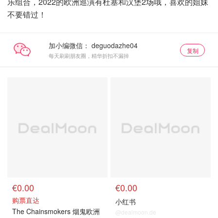
乐组合，2022的欧洲巡演有杜塞和汉堡2场哦，喜欢的姐妹
不要错过！
加小编微信：
复制
每天刷刷朋友圈，精华折扣不漏掉
€0.00
€0.00
购票直达
小红书
The Chainsmokers 烟鬼欧洲
@dealmoon.de