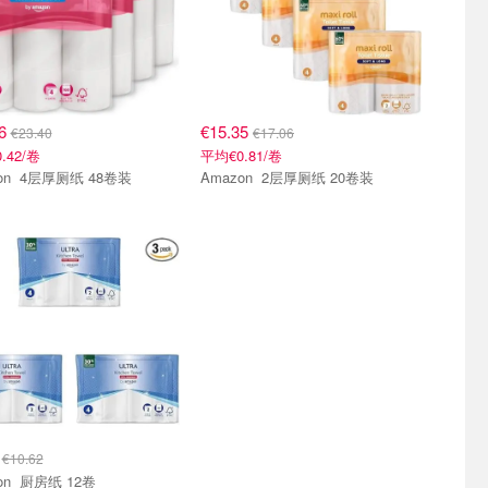
06
€15.35
€23.40
€17.06
.42/卷
平均€0.81/卷
Amazon 4层厚厕纸 48卷装
Amazon 2层厚厕纸 20卷装
6
€10.62
Amazon 厨房纸 12卷