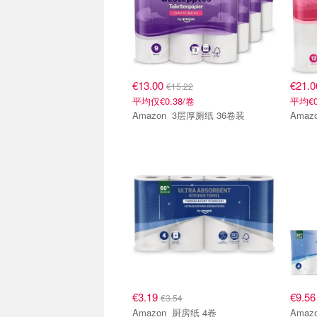
€13.00
€21.
€15.22
平均仅€0.38/卷
平均€0
Amazon 3层厚厕纸 36卷装
€3.19
€9.5
€3.54
Amazon 厨房纸 4卷