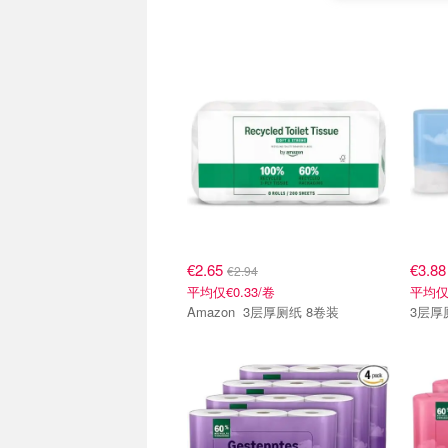
€2.65
€3.8
€2.94
平均仅€0.33/卷
平均仅€
Amazon 3层厚厕纸 8卷装
3层厚