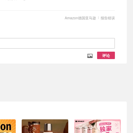
Amazon德国亚马逊
报告错误
评论