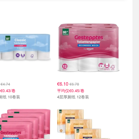
8
€6.10
€4.74
€6.78
0.43/卷
平均仅€0.45/卷
厕纸 10卷装
4层厚厕纸 12卷装