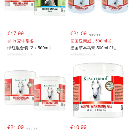
€17.99
€21.09
€23.99
all in 家中常备！
回国送亲戚，500ml×2
绿红混合装 (2 x 500ml)
德国草本马膏 500ml 2瓶
@dealmoon.de
@dealmoon.de
€21.09
€10.99
€23.99