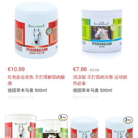
€10.99
€7.88
€8.99
红色款会发热 主打缓解肌肉酸
清凉版 主打肌肉冷敷 运动损
痛
伤必备
德国草本马膏 500ml
德国草本马膏 500ml
@dealmoon.de
@dealmoon.de