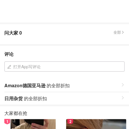
问大家
0
全部
评论
打开App写评论
Amazon德国亚马逊
的全部折扣
日用杂货
的全部折扣
大家都在抢
1
2