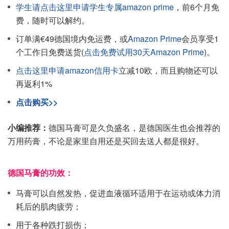
学生请点击这里申请学生专属amazon prime
，前6个月免
费，随时可以解约。
订单满€49德国境内免运费，或
Amazon Prime
会员享受1
个工作日免费送货(
点击免费试用30天Amazon Prime
)。
点击这里申请amazon信用卡
立减10欧，而且购物还可以
再返利1%
点击购买>>
小编推荐：
德国马膏可是久负盛名，是德国医生也会推荐的
万用药膏，不论是家里自用还是买回去送人都是很好。
德国马膏的功效：
马膏可以自然发热，促进血液循环适用于在运动或体力消
耗后的肌肉疲劳；
用于各种跌打损伤；