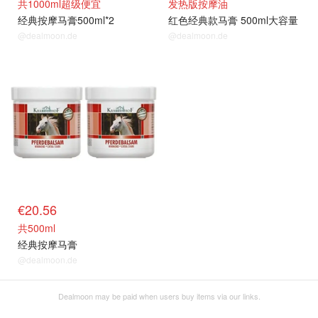
共1000ml超级便宜
发热版按摩油
经典按摩马膏500ml*2
红色经典款马膏 500ml大容量
@dealmoon.de
@dealmoon.de
€20.56
共500ml
经典按摩马膏
@dealmoon.de
Dealmoon may be paid when users buy items via our links.