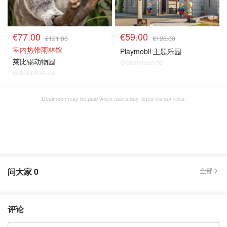
€77.00
€59.00
€121.00
€126.00
室内热带雨林馆
Playmobil 主题乐园
莱比锡动物园
@dealmoon.de
@dealmoon.de
Dealmoon may be paid when users buy items via our links.
问大家
0
全部
评论