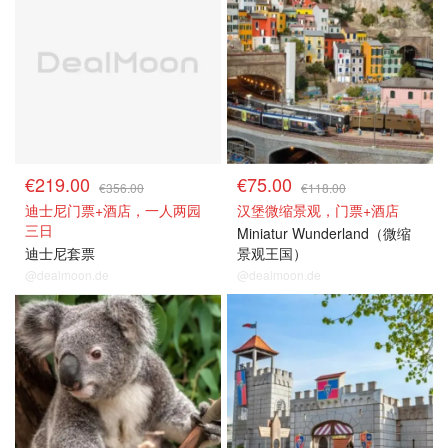
€219.00
€75.00
€356.00
€118.00
迪士尼门票+酒店，一人两园
汉堡微缩景观，门票+酒店
三日
Miniatur Wunderland（微缩
迪士尼套票
景观王国）
@dealmoon.de
@dealmoon.de