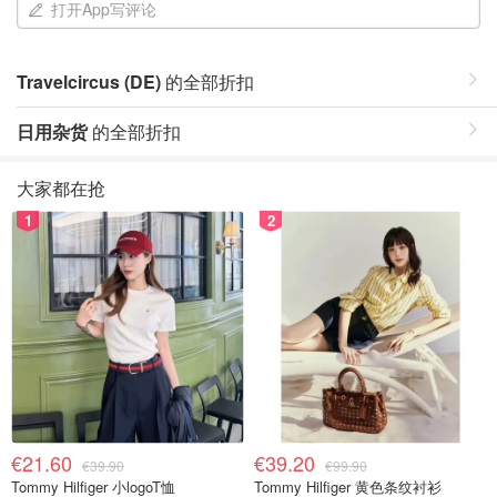
打开App写评论
Travelcircus (DE)
的全部折扣
日用杂货
的全部折扣
大家都在抢
1
2
€21.60
€39.20
€39.90
€99.90
Tommy Hilfiger 小logoT恤
Tommy Hilfiger 黄色条纹衬衫