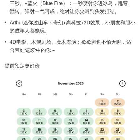
三秒。+蓝火（Blue Fire）：一秒喷射你进冰岛，甩弯、
翻转、弹射一气呵成，绝对让你尖叫到头发打结。
Arthur迷你过山车：奇幻+高科技+3D效果，小朋友和胆小
的成年人都能玩。
4D电影、木偶剧场、魔术表演：歇歇脚也不怕无聊，适
合带娃/恋爱中的你～
提前预定更好价