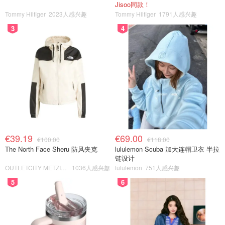
Jisoo同款！
Tommy Hilfiger
2023人感兴趣
Tommy Hilfiger
1791人感兴趣
3
4
€39.19
€69.00
€100.00
€118.00
The North Face Sheru 防风夹克
lululemon Scuba 加大连帽卫衣 半拉
链设计
OUTLETCITY METZINGEN
1036人感兴趣
lululemon
751人感兴趣
5
6