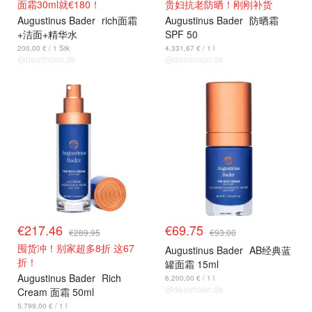
面霜30ml就€180！
贵妇抗老防晒！刚刚补货
Augustinus Bader
rich面霜
Augustinus Bader
防晒霜
+洁面+精华水
SPF 50
200,00 € / 1 Stk
4.331,67 € / 1 l
@dealmoon.de
@dealmoon.de
€217.46
€69.75
€289.95
€93.00
囤货冲！别家超多8折 这67
Augustinus Bader
AB经典蓝
折！
罐面霜 15ml
Augustinus Bader
Rich
6.200,00 € / 1 l
@dealmoon.de
Cream 面霜 50ml
5.799,00 € / 1 l