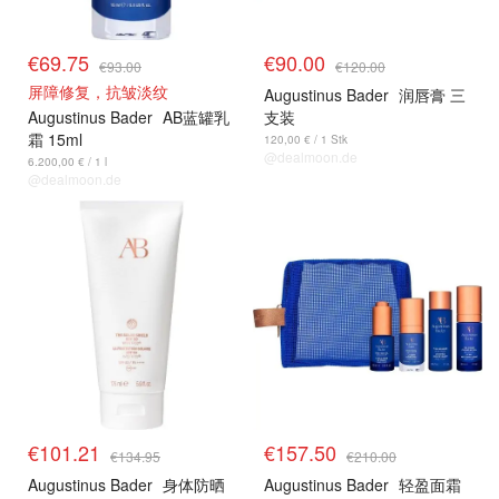
€69.75
€90.00
€93.00
€120.00
屏障修复，抗皱淡纹
Augustinus Bader
润唇膏 三
Augustinus Bader
AB蓝罐乳
支装
霜 15ml
120,00 € / 1 Stk
@dealmoon.de
6.200,00 € / 1 l
@dealmoon.de
€101.21
€157.50
€134.95
€210.00
Augustinus Bader
身体防晒
Augustinus Bader
轻盈面霜