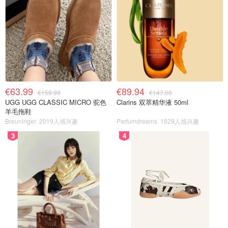
€63.99
€89.94
€159.99
€147.00
UGG UGG CLASSIC MICRO 驼色
Clarins 双萃精华液 50ml
羊毛拖鞋
Breuninger
2019人感兴趣
Parfumdreams
1829人感兴趣
3
4