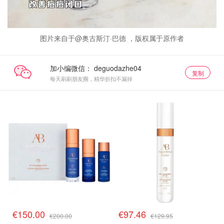
图片来自于@奥古斯汀·巴德 ，版权属于原作者
加小编微信：
复制
每天刷刷朋友圈，精华折扣不漏掉
€150.00
€97.46
€200.00
€129.95