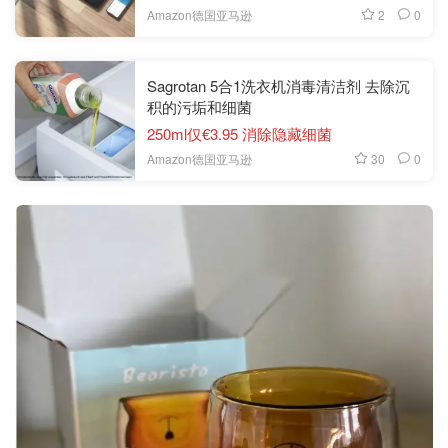
2
0
Amazon德国亚马逊
Sagrotan 5合1洗衣机消毒清洁剂 去除沉
积的污垢和细菌
250ml仅€3.95 消除隐藏细菌
30
0
Amazon德国亚马逊