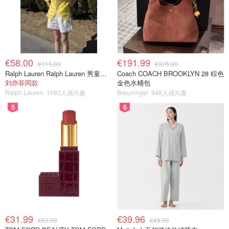
€58.00
€191.99
€115.00
€375.00
Ralph Lauren Ralph Lauren 男童亚麻衬衫
Coach COACH BROOKLYN 28 棕色
刘亦菲同款
金色水桶包
Ralph Lauren
1060人感兴趣
Breuninger
948人感兴趣
5
6
€31.99
€39.96
€63.00
€49.95