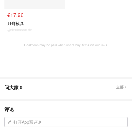
€17.96
月饼模具
@dealmoon.de
Dealmoon may be paid when users buy items via our links.
问大家
0
全部
评论
打开App写评论