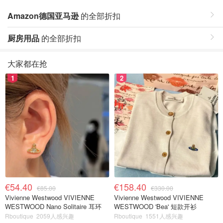
Amazon德国亚马逊
的全部折扣
厨房用品
的全部折扣
大家都在抢
1
2
€54.40
€158.40
€85.00
€330.00
Vivienne Westwood VIVIENNE
Vivienne Westwood VIVIENNE
WESTWOOD Nano Solitaire 耳环
WESTWOOD 'Bea' 短款开衫
Rboutique
2059人感兴趣
Rboutique
1551人感兴趣