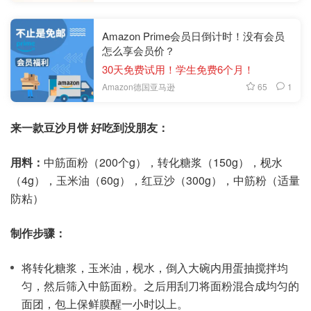
Amazon Prime会员日倒计时！没有会员
怎么享会员价？
30天免费试用！学生免费6个月！
65
1
Amazon德国亚马逊
来一款豆沙月饼 好吃到没朋友：
用料：
中筋面粉（200个g），转化糖浆（150g），枧水
（4g），玉米油（60g），红豆沙（300g），中筋粉（适量
防粘）
制作步骤：
将转化糖浆，玉米油，枧水，倒入大碗内用蛋抽搅拌均
匀，然后筛入中筋面粉。之后用刮刀将面粉混合成均匀的
面团，包上保鲜膜醒一小时以上。