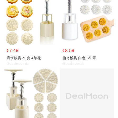
€7.49
€8.59
月饼模具 50克 4印花
曲奇模具 白色 6印章
@dealmoon.de
@dealmoon.de