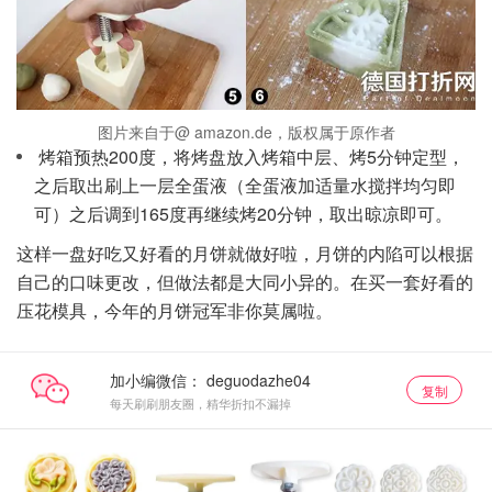
图片来自于@ amazon.de，版权属于原作者
烤箱预热200度，将烤盘放入烤箱中层、烤5分钟定型，
之后取出刷上一层全蛋液（全蛋液加适量水搅拌均匀即
可）之后调到165度再继续烤20分钟，取出晾凉即可。
这样一盘好吃又好看的月饼就做好啦，月饼的内陷可以根据
自己的口味更改，但做法都是大同小异的。在买一套好看的
压花模具，今年的月饼冠军非你莫属啦。
加小编微信：
复制
每天刷刷朋友圈，精华折扣不漏掉