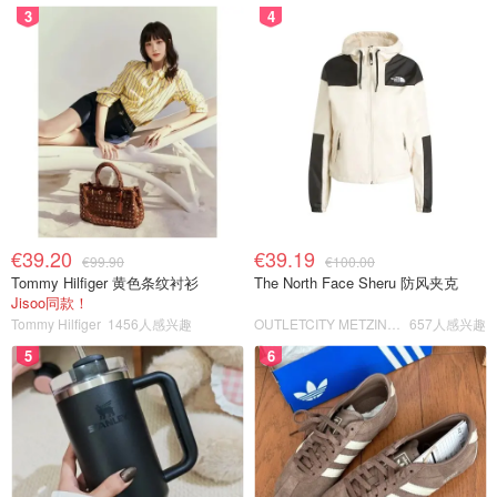
3
4
€39.20
€39.19
€99.90
€100.00
Tommy Hilfiger 黄色条纹衬衫
The North Face Sheru 防风夹克
Jisoo同款！
Tommy Hilfiger
1456人感兴趣
OUTLETCITY METZINGEN
657人感兴趣
5
6