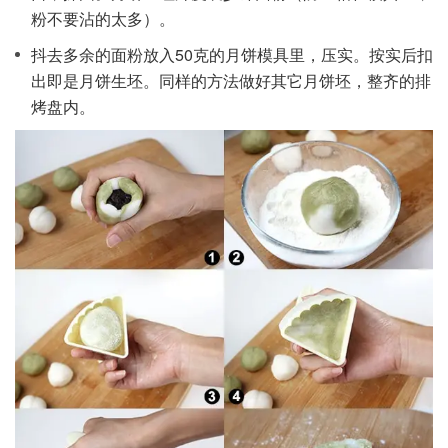
粉不要沾的太多）。
抖去多余的面粉放入50克的月饼模具里，压实。按实后扣
出即是月饼生坯。同样的方法做好其它月饼坯，整齐的排
烤盘内。