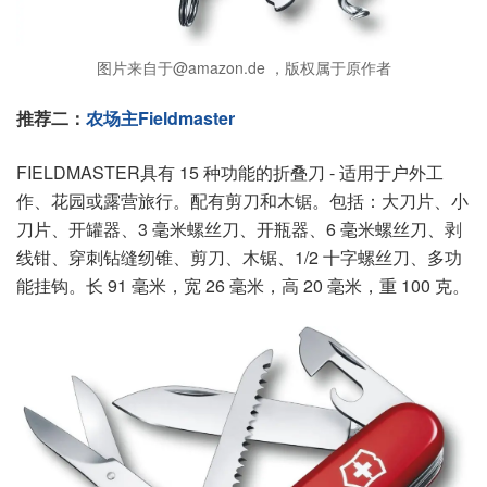
图片来自于@amazon.de ，版权属于原作者
推荐二：
农场主Fieldmaster
FIELDMASTER具有 15 种功能的折叠刀 - 适用于户外工
作、花园或露营旅行。配有剪刀和木锯。包括：大刀片、小
刀片、开罐器、3 毫米螺丝刀、开瓶器、6 毫米螺丝刀、剥
线钳、穿刺钻缝纫锥、剪刀、木锯、1/2 十字螺丝刀、多功
能挂钩。长 91 毫米，宽 26 毫米，高 20 毫米，重 100 克。