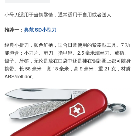
小号刀适用于当钥匙链，通常适用于自用或者送人
推荐一：
典范 SD小型刀
经典小折刀，颜色鲜艳，适合日常使用的紧凑型工具。7 功
能包含：小刀片、剪刀、指甲锉、2.5 毫米螺丝刀、戒指、
镊子、牙签，无论是放在口袋中还是挂在钥匙圈上都可随身
携带。长 58 毫米，宽 18 毫米，高 9 毫米，重 21 克，材质
ABS/cellidor。