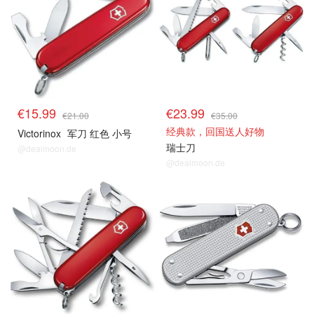
€15.99
€23.99
€21.00
€35.00
经典款，回国送人好物
Victorinox
军刀 红色 小号
瑞士刀
@dealmoon.de
@dealmoon.de