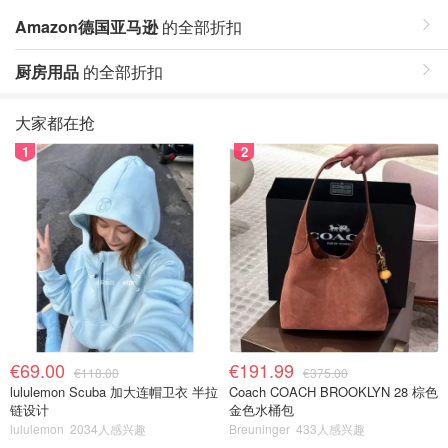
Amazon德国亚马逊
的全部折扣
厨房用品
的全部折扣
大家都在抢
1
2
€69.00
€191.99
€118.00
€375.00
lululemon Scuba 加大连帽卫衣 半拉
Coach COACH BROOKLYN 28 棕色
链设计
金色水桶包
lululemon
2034人感兴趣
Breuninger
433人感兴趣