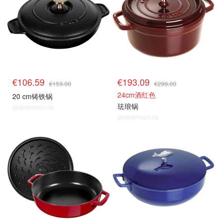
€106.59
€193.09
€159.00
€299.00
24cm酒红色
20 cm铸铁锅
珐琅锅
@dealmoon.de
@dealmoon.de