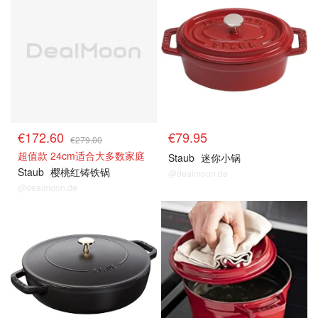
€172.60
€79.95
€279.00
超值款 24cm适合大多数家庭
Staub
迷你小锅
Staub
樱桃红铸铁锅
@dealmoon.de
@dealmoon.de