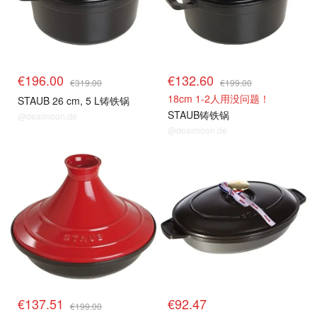
€196.00
€132.60
€319.00
€199.00
18cm 1-2人用没问题！
STAUB 26 cm, 5 L铸铁锅
STAUB铸铁锅
@dealmoon.de
@dealmoon.de
€137.51
€92.47
€199.00