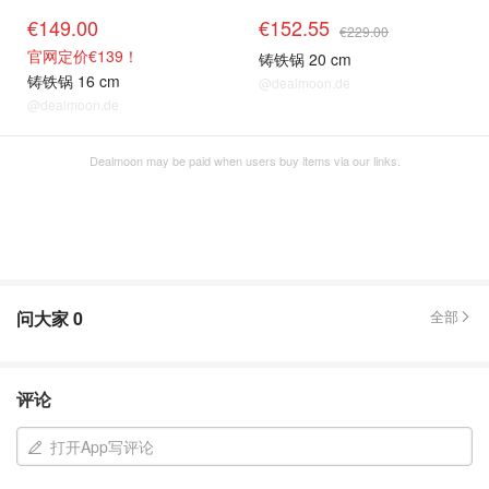
€149.00
€152.55
€229.00
官网定价€139！
铸铁锅 20 cm
铸铁锅 16 cm
@dealmoon.de
@dealmoon.de
Dealmoon may be paid when users buy items via our links.
问大家
0
全部
评论
打开App写评论