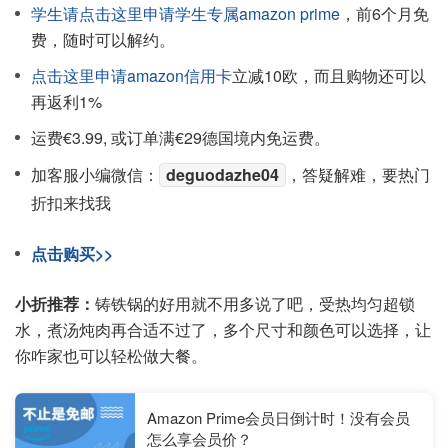
学生请点击这里申请学生专属amazon prime
，前6个月免
费，随时可以解约。
点击这里申请amazon信用卡
立减10欧，而且购物还可以
再返利1%
运费€3.99, 或订单满€29德国境内免运费。
加客服小编微信：
deguodazhe04
，答疑解难，要热门
折扣来找我
点击购买>>
小折推荐：
铸铁锅的好用就不用多说了吧，受热均匀超锁
水，煮汤炖肉再合适不过了，多个尺寸和颜色可以选择，让
你咋家也可以轻松做大餐。
Amazon Prime会员日倒计时！没有会员
怎么享会员价？