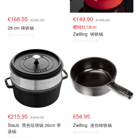
€168.55
€149.90
€249.00
€199.00
樱桃红18cm
28 cm 铸铁锅
Zwilling
铸铁锅
@dealmoon.de
@dealmoon.de
€215.95
€54.95
€349.00
Staub
黑色珐琅锅 26cm 带
Zwilling
迷你铸铁锅
蒸锅
@dealmoon.de
@dealmoon.de