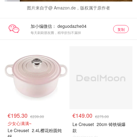
图片来自于@ Amazon.de，版权属于原作者
加小编微信：
复制
每天刷刷朋友圈，精华折扣不漏掉
€195.30
€149.00
€239.00
€275.00
少女心满满~
Le Creuset
20cm 铸铁锅爆
Le Creuset
2.4L樱花粉圆炖
款
锅
@dealmoon.de