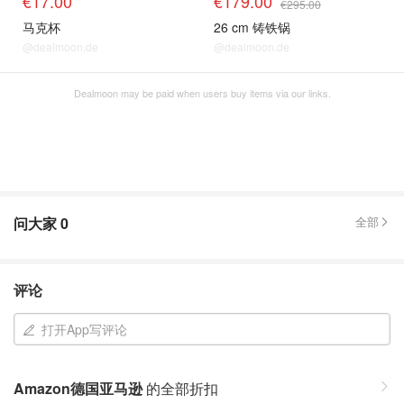
€17.00
€179.00
€295.00
马克杯
26 cm 铸铁锅
@dealmoon.de
@dealmoon.de
Dealmoon may be paid when users buy items via our links.
问大家
0
全部
评论
打开App写评论
Amazon德国亚马逊
的全部折扣