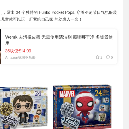
，露出 24 个独特的 Funko Pocket Pops, 穿着圣诞节日气氛服装
上儿童就可以玩，赶紧给自己家 的幼崽入一套！
Wemk 去污橡皮擦 无需使用清洁剂 擦哪哪干净 多场景使
用
36块仅€14.99
2
0
Amazon德国亚马逊