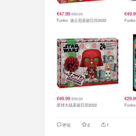
€47.99
€49.
€60.00
Funko 迪士尼圣诞日历2022
€49.99
€29.
€60.00
星球大战圣诞日历2022
评论
2
1