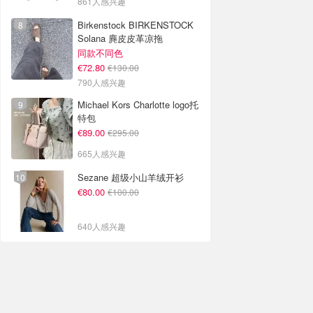
861人感兴趣
Birkenstock BIRKENSTOCK
Solana 麂皮皮革凉拖
同款不同色
€72.80
€130.00
790人感兴趣
Michael Kors Charlotte logo托
特包
€89.00
€295.00
665人感兴趣
Sezane 超级小山羊绒开衫
€80.00
€100.00
640人感兴趣