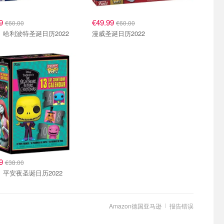
99
€49.99
€60.00
€60.00
Funko 哈利波特圣诞日历2022
漫威圣诞日历2022
99
€38.00
Funko 平安夜圣诞日历2022
Amazon德国亚马逊
报告错误