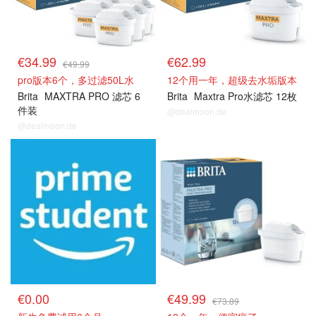
€34.99
€62.99
€49.99
pro版本6个，多过滤50L水
12个用一年，超级去水垢版本
Brita
MAXTRA PRO 滤芯 6
Brita
Maxtra Pro水滤芯 12枚
件装
@dealmoon.de
@dealmoon.de
€0.00
€49.99
€73.89