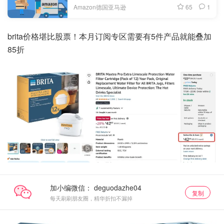
65
1
Amazon德国亚马逊
brita价格堪比股票！本月订阅专区需要有5件产品就能叠加
85折
加小编微信：
复制
每天刷刷朋友圈，精华折扣不漏掉