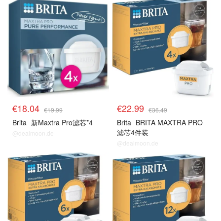
€18.04
€22.99
€19.99
€36.49
Brita
新Maxtra Pro滤芯*4
Brita
BRITA MAXTRA PRO
滤芯4件装
@dealmoon.de
@dealmoon.de