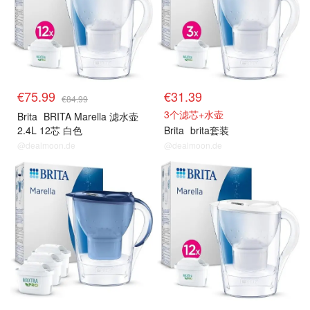
€75.99
€31.39
€84.99
3个滤芯+水壶
Brita
BRITA Marella 滤水壶
2.4L 12芯 白色
Brita
brita套装
@dealmoon.de
@dealmoon.de