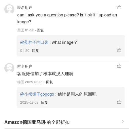
匿名用户
can I ask you a question please? is it ok if I upload an
image?
美国
01-20
· 回复
:
what image？
@蓝胖子的口袋
01-20
· 回复
匿名用户
客服微信加了根本就没人理啊
德国
2025-02-09
· 回复
:
估计是周末的原因吧
@小熊饼干gogogo
2025-02-09
· 回复
Amazon德国亚马逊
的全部折扣