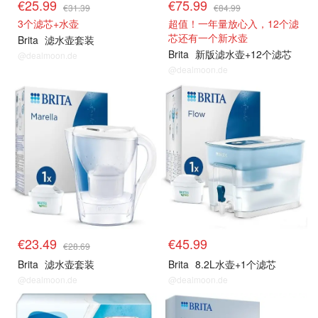
€25.99
€75.99
€31.39
€84.99
3个滤芯+水壶
超值！一年量放心入，12个滤
芯还有一个新水壶
Brita
滤水壶套装
Brita
新版滤水壶+12个滤芯
@dealmoon.de
@dealmoon.de
€23.49
€45.99
€28.69
Brita
滤水壶套装
Brita
8.2L水壶+1个滤芯
@dealmoon.de
@dealmoon.de