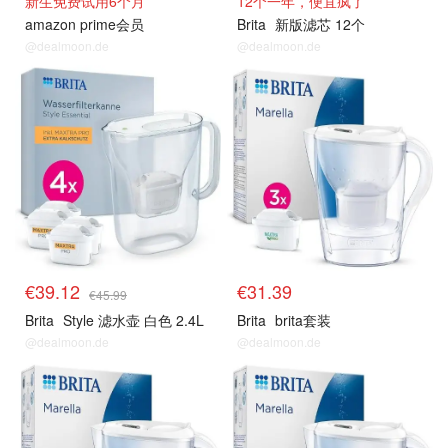
新生免费试用6个月
12个一年，便宜疯了
amazon prime会员
Brita
新版滤芯 12个
@dealmoon.de
@dealmoon.de
€39.12
€31.39
€45.99
Brita
Style 滤水壶 白色 2.4L
Brita
brita套装
@dealmoon.de
@dealmoon.de