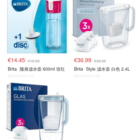
€14.45
€36.99
€16.09
€38.99
Brita
随身滤水壶 600ml 玫红
Brita
Style 滤水壶 白色 2.4L
@dealmoon.de
@dealmoon.de