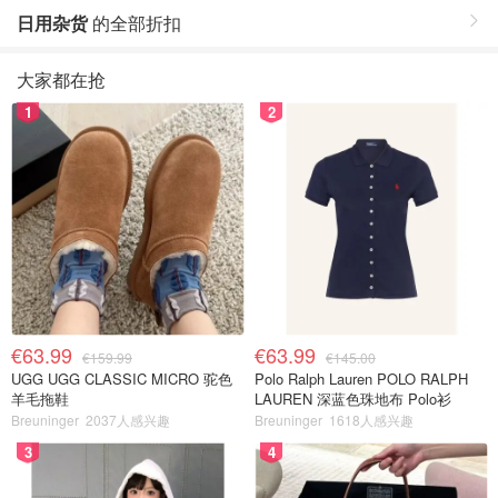
日用杂货
的全部折扣
大家都在抢
1
2
€63.99
€63.99
€159.99
€145.00
UGG UGG CLASSIC MICRO 驼色
Polo Ralph Lauren POLO RALPH
羊毛拖鞋
LAUREN 深蓝色珠地布 Polo衫
Breuninger
2037人感兴趣
Breuninger
1618人感兴趣
3
4