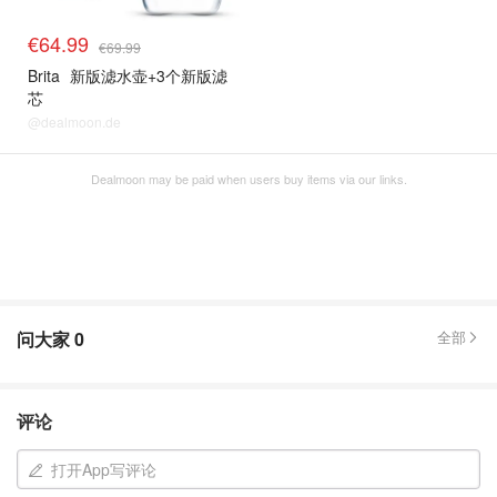
€64.99
€69.99
Brita
新版滤水壶+3个新版滤
芯
@dealmoon.de
Dealmoon may be paid when users buy items via our links.
问大家
0
全部
评论
打开App写评论