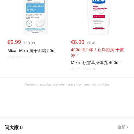
€9.99
€6.00
€10.99
€6.49
400ml用1年！止痒滋润 干皮
Mixa
Mixa 抗干面霜 50ml
冲！
@dealmoon.de
Mixa
积雪草身体乳 400ml
@dealmoon.de
Dealmoon may be paid when users buy items via our links.
问大家
0
全部