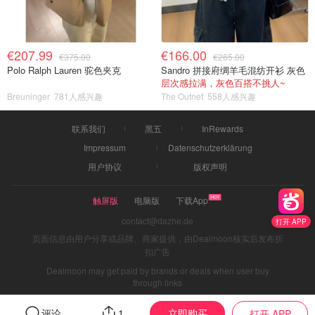
€207.99
€166.00
€375.00
€265.00
Polo Ralph Lauren 驼色夹克
Sandro 拼接府绸羊毛混纺开衫 灰色
层次感拉满，灰色百搭不挑人~
Breuninger
781人感兴趣
The Outnet
558人感兴趣
联系我们
黑五
InRewards
Impressum
Datenschutzerklärung
用户协议
版权声明
触屏版
电脑版
下载App
contact@dazhe.de
打开 APP
页面信息由用户分享或品牌、商家提供，由Dealmoon核实后发布折
扣广告
Dealmoon may get paid by brands or deals when user buy
through links
立即购买
评论
1
打开 APP