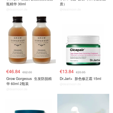
瓶精华 30ml
质）
@dealmoon.de
@dealmoon.de
€46.84
€13.84
€62.00
€20.95
Grow Gorgeous
生发防脱精
Dr.Jart+
肤色修正霜 15ml
华 60ml 2瓶装
@dealmoon.de
@dealmoon.de