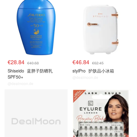
€28.84
€46.84
€40.68
€62.45
Shiseido
蓝胖子防晒乳
stylPro
护肤品小冰箱
SPF50+
@dealmoon.de
@dealmoon.de