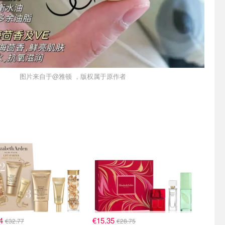
图片来自于@雅顿 ，版权属于原作者
94
€15.35
€32.77
€28.75