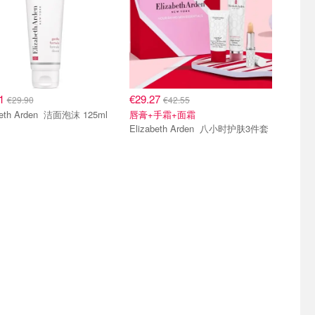
51
€29.27
€29.90
€42.55
Elizabeth Arden 洁面泡沫 125ml
唇膏+手霜+面霜
Elizabeth Arden 八小时护肤3件套