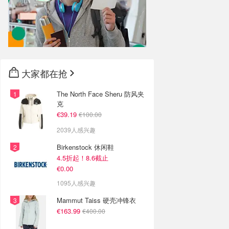
大家都在抢
The North Face Sheru 防风夹
克
€39.19
€100.00
2039人感兴趣
Birkenstock 休闲鞋
4.5折起！8.6截止
€0.00
1095人感兴趣
Mammut Taiss 硬壳冲锋衣
€163.99
€400.00