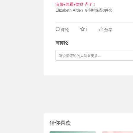
洁面+面霜+防晒 齐了！
Elizabeth Arden 8小时保湿3件套
评论
1
分享
写评论
猜你喜欢