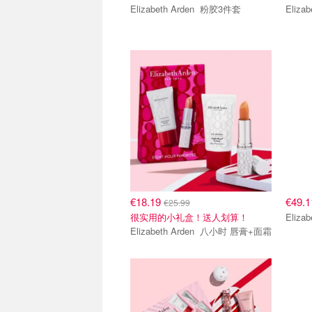
Elizabeth Arden 粉胶3件套
€18.19
€49.
€25.99
很实用的小礼盒！送人划算！
Elizabeth Arden 八小时 唇膏+面霜