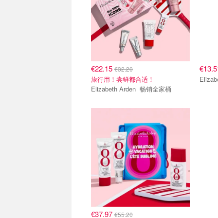
€22.15
€13.
€32.20
旅行用！尝鲜都合适！
Elizabeth Arden 畅销全家桶
€37.97
€55.20