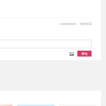
Lookfantastic
报告错误
评论