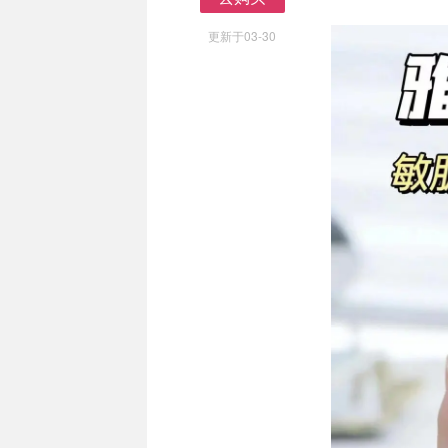
去购买
更新于03-30