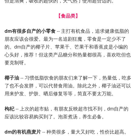
但是清爽，吸收的超快的，天气热了使用超合适的。
【食品类】
dm有很多自产的小零食
-- 主打有机食品，追求健康低脂的
朋友应该会很爱。最为一名追剧狂魔，零食是一定少不了
的。dm自产的椰子片、苹果干、芒果干和香蕉皮是小编的
心头好，推荐！但这类产品糖分和热量都很高，喜欢吃但也
要克制呀。
椰子油
-- 习惯低脂饮食的朋友们来了解一下，热量低，吃多
了也不会发胖，可以代替食用油。除此之外，椰子油还可以
用来护发、护肤、晒后修复等等，简直不要太万能。
枸杞
-- 上次的超市贴，有朋友反映超市找不到，dm自产的
应该比较容易购买到了。泡茶煮汤，养生必备。
dm的有机燕麦片
-- 种类很多，量大又好吃，性价比超高。