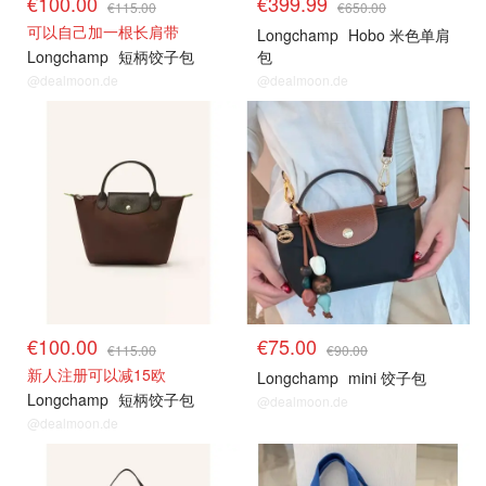
€100.00
€399.99
€115.00
€650.00
可以自己加一根长肩带
Longchamp
Hobo 米色单肩
Longchamp
短柄饺子包
包
@dealmoon.de
@dealmoon.de
€100.00
€75.00
€115.00
€90.00
新人注册可以减15欧
Longchamp
mini 饺子包
Longchamp
短柄饺子包
@dealmoon.de
@dealmoon.de