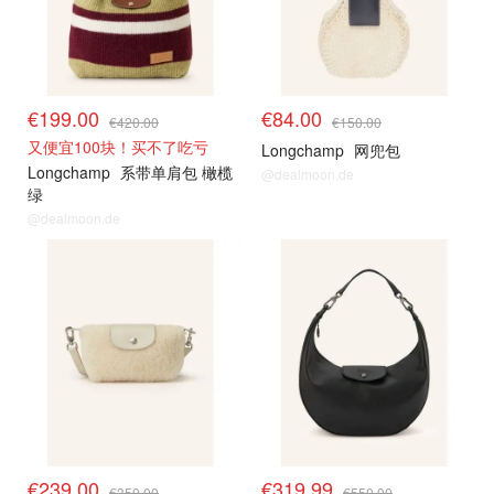
€199.00
€84.00
€420.00
€150.00
又便宜100块！买不了吃亏
Longchamp
网兜包
Longchamp
系带单肩包 橄榄
@dealmoon.de
绿
@dealmoon.de
€239.00
€319.99
€350.00
€550.00