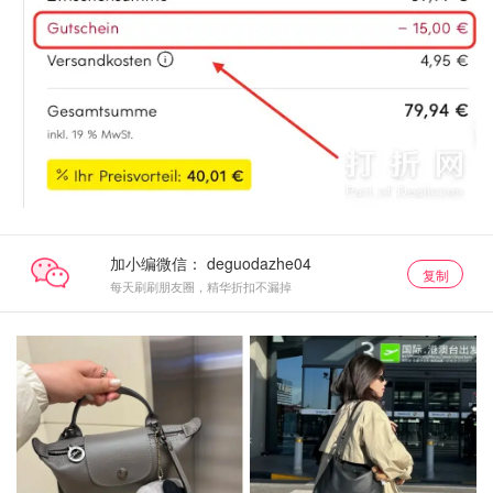
加小编微信：
复制
每天刷刷朋友圈，精华折扣不漏掉