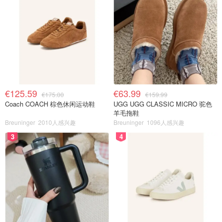
€125.59
€63.99
€175.00
€159.99
Coach COACH 棕色休闲运动鞋
UGG UGG CLASSIC MICRO 驼色
羊毛拖鞋
Breuninger
2010人感兴趣
Breuninger
1096人感兴趣
3
4