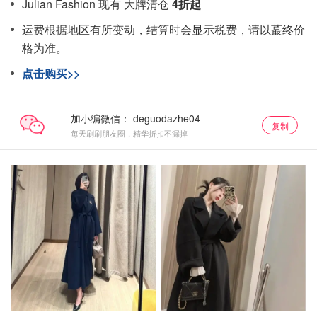
Julian Fashion 现有 大牌清仓
4折起
运费根据地区有所变动，结算时会显示税费，请以蕞终价
格为准。
点击购买>>
加小编微信：
复制
每天刷刷朋友圈，精华折扣不漏掉