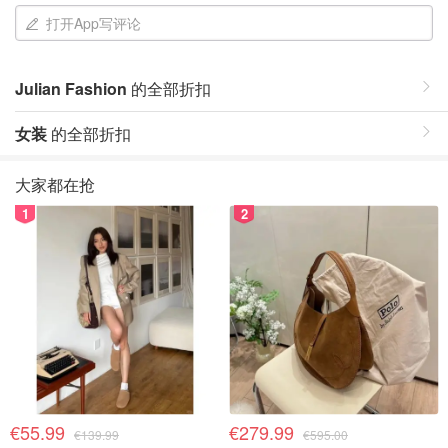
打开App写评论
Julian Fashion
的全部折扣
女装
的全部折扣
大家都在抢
1
2
€55.99
€279.99
€139.99
€595.00