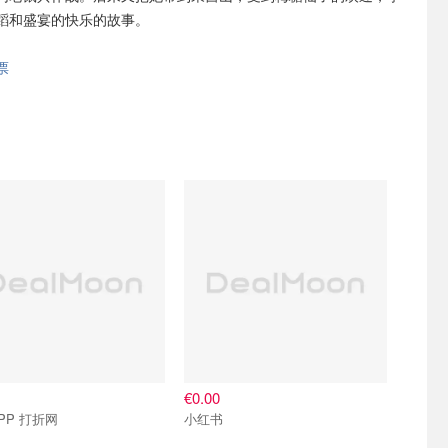
蹈和盛宴的快乐的故事。
票
€0.00
PP 打折网
小红书