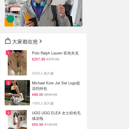
大家都在抢
Polo Ralph Lauren 驼色夹克
€207.99
€375.00
2030人感兴趣
Michael Kors Jet Set Logo提
花托特包
€89.00
€295.00
1660人感兴趣
UGG UGG ELEA 女士棕色毛
绒凉拖
€55.99
€139.99