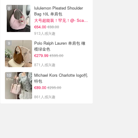
lululemon Pleated Shoulder
Bag 10L 单肩包
大号超能装！罕见！@- Scarlett
€64.00
€88.00
913人感兴趣
Polo Ralph Lauren 单肩包 橄
榄绿金色
€279.99
€595.00
871人感兴趣
Michael Kors Charlotte logo托
特包
€89.00
€295.00
861人感兴趣