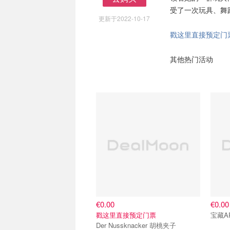
去购买
受了一次玩具、舞
更新于2022-10-17
戳这里直接预定门
其他热门活动
€0.00
€0.00
戳这里直接预定门票
宝藏A
Der Nussknacker 胡桃夹子