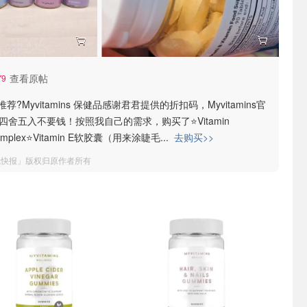
查看原帖
9
?Myvitamins 保健品感谢君君提供的折扣码，Myvitamins官
四舍五入不要钱！按照我自己的需求，购买了⭐️Vitamin
 Complex⭐️Vitamin E软胶囊（用来涂睫毛
...
去购买>>
钱快报」版权归原作者所有