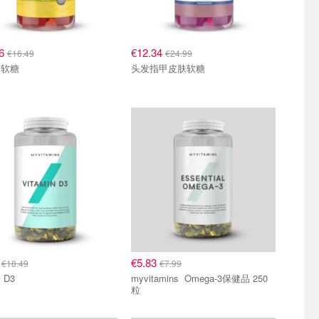
06
€12.34
€16.49
€24.99
醋软糖
头发指甲皮肤软糖
7
€5.83
€18.49
€7.99
 D3
myvitamins Omega-3保健品 250
粒