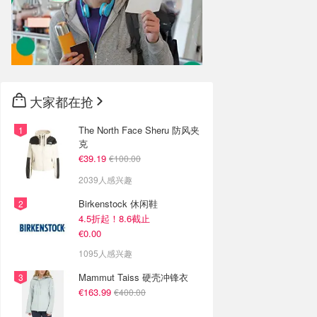
大家都在抢
The North Face Sheru 防风夹
克
€39.19
€100.00
2039人感兴趣
Birkenstock 休闲鞋
4.5折起！8.6截止
€0.00
1095人感兴趣
Mammut Taiss 硬壳冲锋衣
€163.99
€400.00