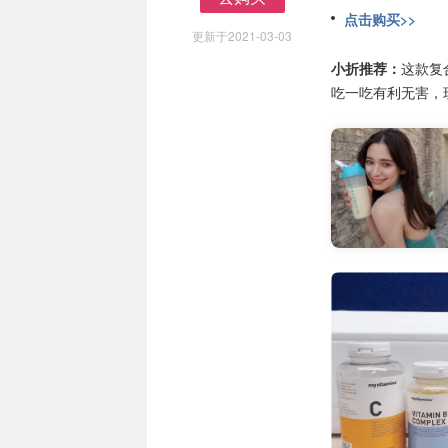
去购买
点击购买>>
更新于2021-03-03
小折推荐：
这款复
吃一吃有利无害，