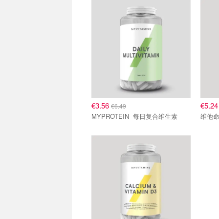
€3.56
€5.2
€6.49
MYPROTEIN 每日复合维生素
维他命 