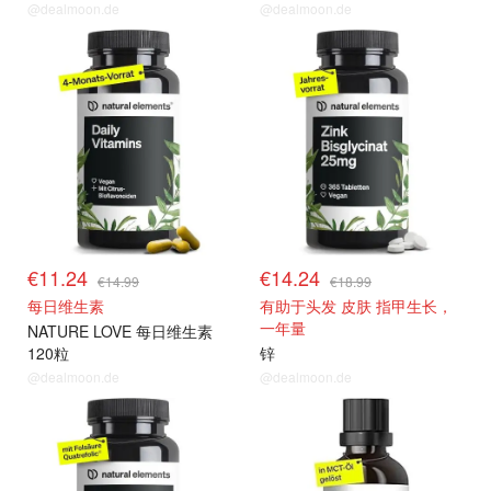
@dealmoon.de
@dealmoon.de
€11.24
€14.24
€14.99
€18.99
每日维生素
有助于头发 皮肤 指甲生长，
一年量
NATURE LOVE 每日维生素
120粒
锌
@dealmoon.de
@dealmoon.de