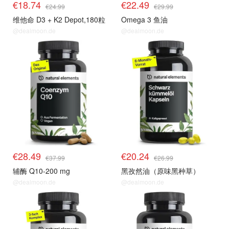
€18.74
€22.49
€24.99
€29.99
维他命 D3 + K2 Depot,180粒
Omega 3 鱼油
@dealmoon.de
@dealmoon.de
€28.49
€20.24
€37.99
€26.99
辅酶 Q10-200 mg
黑孜然油（原味黑种草）
@dealmoon.de
@dealmoon.de