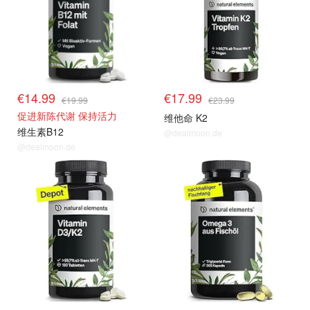
€14.99
€17.99
€19.99
€23.99
促进新陈代谢 保持活力
维他命 K2
维生素B12
@dealmoon.de
@dealmoon.de