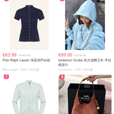
€63.99
€69.00
€145.00
€118.00
Polo Ralph Lauren 深蓝色Polo衫
lululemon Scuba 加大连帽卫衣 半拉
链设计
Breuninger
1462人感兴趣
lululemon
1185人感兴趣
7
8