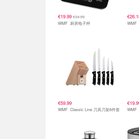
€19.99
€26.
€34.99
WMF 厨房电子秤
€59.99
€19.9
WMF Classic Line 刀具刀架6件套