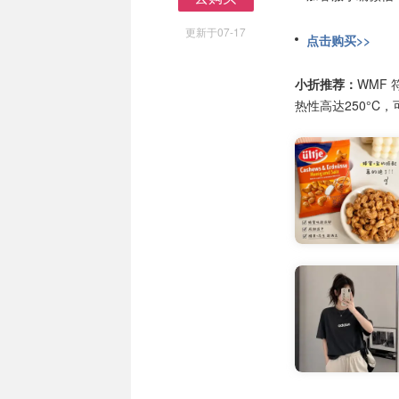
去购买
更新于07-17
点击购买>>
小折推荐：
WMF
热性高达250°