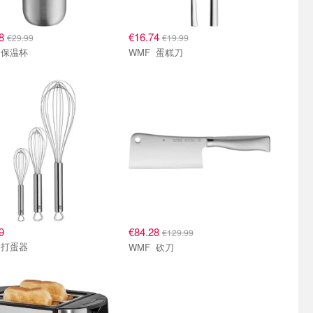
18
€16.74
€29.99
€19.99
WMF 保温杯
WMF 蛋糕刀
9
€84.28
€129.99
WMF 打蛋器
WMF 砍刀