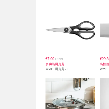
€7.99
€29.
€9.99
多功能厨房剪
高性
WMF 厨房剪刀