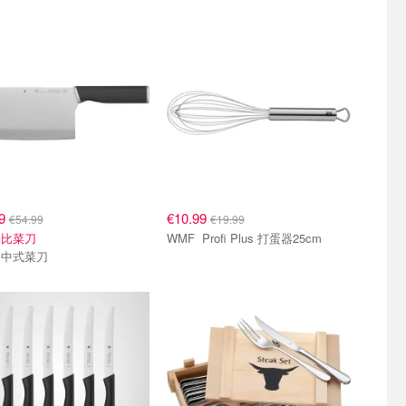
89
€10.99
€54.99
€19.99
价比菜刀
WMF Profi Plus 打蛋器25cm
WMF 中式菜刀