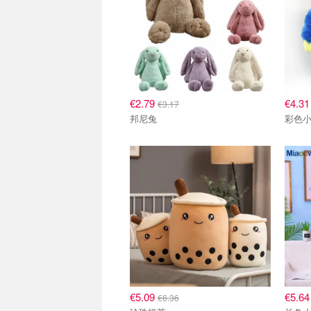
€2.79
€4.3
€3.17
邦尼兔
彩色
€5.09
€5.6
€6.36