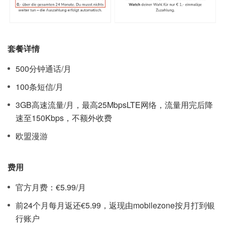
套餐详情
500分钟通话/月
100条短信/月
3GB高速流量/月，最高25MbpsLTE网络，流量用完后降
速至150Kbps，不额外收费
欧盟漫游
费用
官方月费：€5.99/月
前24个月每月返还€5.99，返现由mobilezone按月打到银
行账户