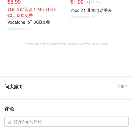
€5.99
€1.00
€129.00
月租限时返现！24个月月租
imoo Z1 儿童电话手表
€0，直接免费
@dealmoon.de
Vodafone IoT 3GB套餐
@dealmoon.de
Dealmoon may be paid when users buy items via our links.
问大家
0
全部
评论
打开App写评论