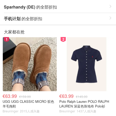
Sparhandy (DE)
的全部折扣
手机计划
的全部折扣
大家都在抢
1
2
€63.99
€63.99
€159.99
€145.00
UGG UGG CLASSIC MICRO 驼色
Polo Ralph Lauren POLO RALPH
羊毛拖鞋
LAUREN 深蓝色珠地布 Polo衫
Breuninger
2015人感兴趣
Breuninger
1437人感兴趣