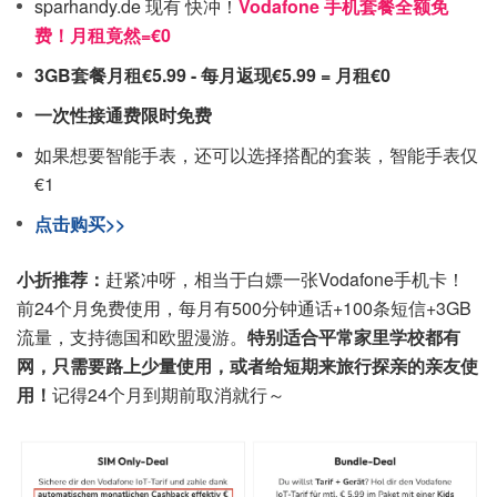
sparhandy.de 现有 快冲！
Vodafone 手机套餐全额免
费！月租竟然=€0
3GB套餐月租€5.99 - 每月返现€5.99 = 月租€0
一次性接通费限时免费
如果想要智能手表，还可以选择搭配的套装，智能手表仅
€1
点击购买>>
小折推荐：
赶紧冲呀，相当于白嫖一张Vodafone手机卡！
前24个月免费使用，每月有500分钟通话+100条短信+3GB
流量，支持德国和欧盟漫游。
特别适合平常家里学校都有
网，只需要路上少量使用，或者给短期来旅行探亲的亲友使
用！
记得24个月到期前取消就行～