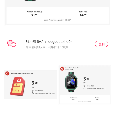
加小编微信：
复制
每天刷刷朋友圈，精华折扣不漏掉