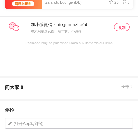
25
0
Zalando Lounge (DE)
加小编微信：
复制
每天刷刷朋友圈，精华折扣不漏掉
Dealmoon may be paid when users buy items via our links.
问大家
0
全部
评论
打开App写评论