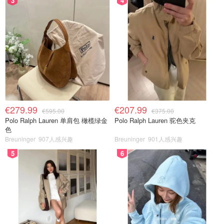
3
4
€279.99
€207.99
€595.00
€375.00
Polo Ralph Lauren 单肩包 橄榄绿金
Polo Ralph Lauren 驼色夹克
色
Breuninger
907人感兴趣
Breuninger
901人感兴趣
5
6