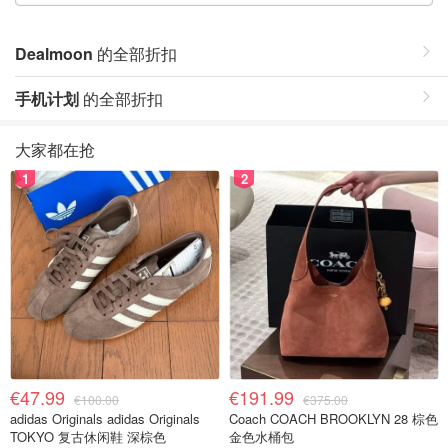
Dealmoon
的全部折扣
手机计划
的全部折扣
大家都在抢
1
2
€47.99
€191.99
€100.00
€375.00
adidas Originals adidas Originals
Coach COACH BROOKLYN 28 棕色
TOKYO 复古休闲鞋 深棕色
金色水桶包