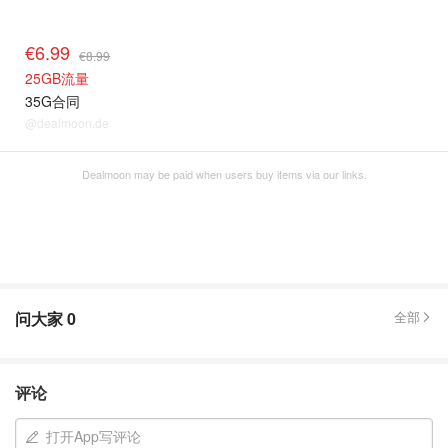
€6.99
€8.99
25GB流量
35G合同
@dealmoon.de
Dealmoon may be paid when users buy items via our links.
问大家
0
全部
评论
打开App写评论