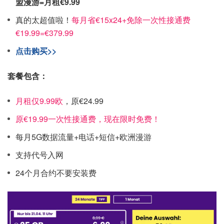
盟漫游=月租€9.99
真的太超值啦！
每月省€15x24+免除一次性接通费
€19.99=€379.99
点击购买>>
套餐包含：
月租仅9.99欧
，原€24.99
原€19.99一次性接通费，现在限时免费！
每月5G数据流量+电话+短信+欧洲漫游
支持代号入网
24个月合约不要安装费