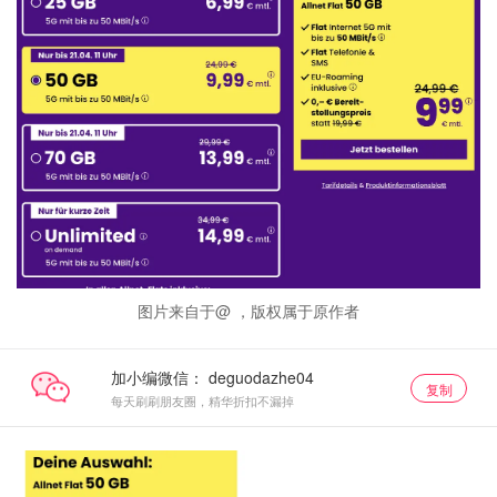
图片来自于@ ，版权属于原作者
加小编微信：
复制
每天刷刷朋友圈，精华折扣不漏掉