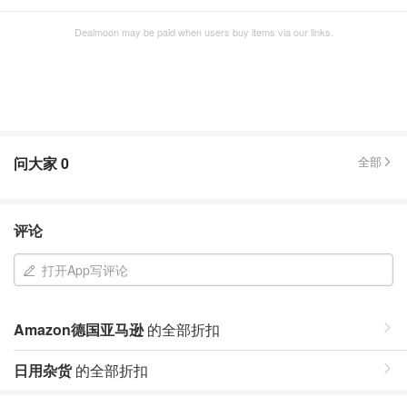
Dealmoon may be paid when users buy items via our links.
问大家
0
全部
评论
打开App写评论
Amazon德国亚马逊
的全部折扣
日用杂货
的全部折扣