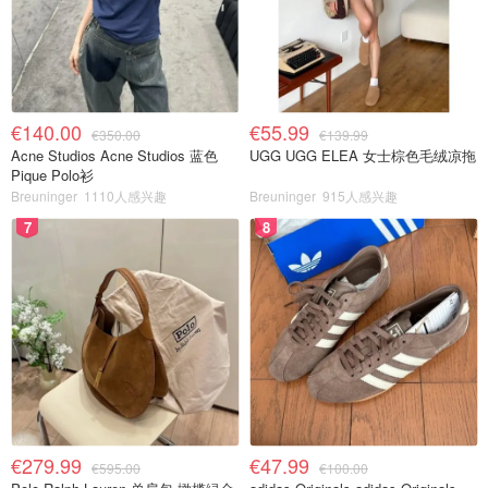
€140.00
€55.99
€350.00
€139.99
Acne Studios Acne Studios 蓝色
UGG UGG ELEA 女士棕色毛绒凉拖
Pique Polo衫
Breuninger
1110人感兴趣
Breuninger
915人感兴趣
7
8
€279.99
€47.99
€595.00
€100.00