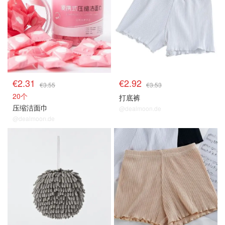
€2.31
€2.92
€3.55
€3.53
20个
打底裤
压缩洁面巾
@dealmoon.de
@dealmoon.de