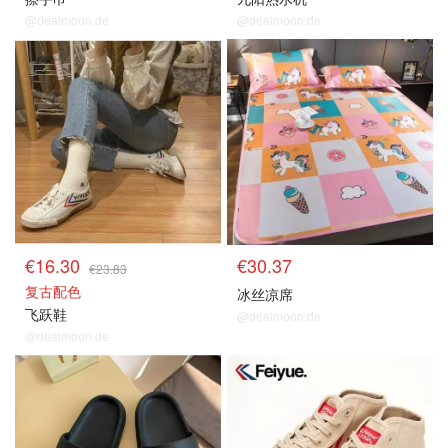
@dealmoon.de
@dealmoon.de
€16.30
€30.37
€23.83
复古配色
冰丝凉席
飞跃鞋
@dealmoon.de
@dealmoon.de