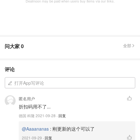
Dealmoon may be paid when users buy items via our links.
问大家
0
全部
评论
打开App写评论
匿名用户
折扣码用不了...
德国 科隆
2021-09-28
· 回复
:
刚更新的这个可以了
@Aaaananas
2021-09-29
· 回复