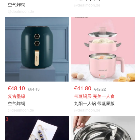
空气炸锅
@dealmoon.de
@dealmoon.de
€48.10
€41.80
€64.13
€42.22
复古墨绿
带蒸锅层 完美一人食
空气炸锅
九阳一人锅 带蒸屉版
@dealmoon.de
@dealmoon.de