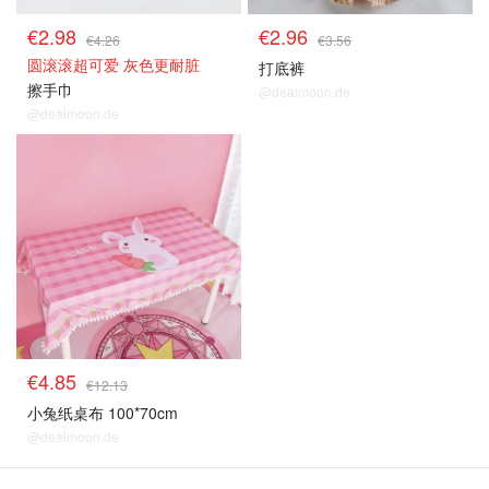
€2.98
€2.96
€4.26
€3.56
圆滚滚超可爱 灰色更耐脏
打底裤
擦手巾
@dealmoon.de
@dealmoon.de
€4.85
€12.13
小兔纸桌布 100*70cm
@dealmoon.de