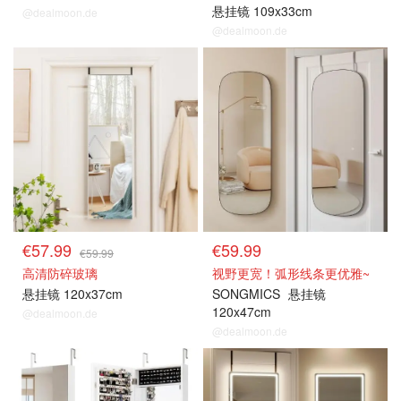
悬挂镜 109x33cm
@dealmoon.de
@dealmoon.de
€57.99
€59.99
€59.99
高清防碎玻璃
视野更宽！弧形线条更优雅~
悬挂镜 120x37cm
SONGMICS
悬挂镜
120x47cm
@dealmoon.de
@dealmoon.de