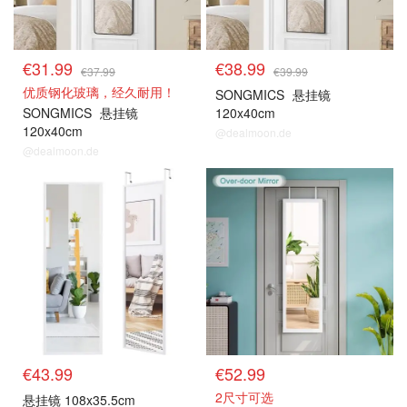
€31.99
€38.99
€37.99
€39.99
优质钢化玻璃，经久耐用！
SONGMICS
悬挂镜
SONGMICS
悬挂镜
120x40cm
120x40cm
@dealmoon.de
@dealmoon.de
€43.99
€52.99
2尺寸可选
悬挂镜 108x35.5cm