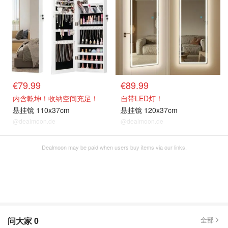
€79.99
€89.99
内含乾坤！收纳空间充足！
自带LED灯！
悬挂镜 110x37cm
悬挂镜 120x37cm
@dealmoon.de
@dealmoon.de
Dealmoon may be paid when users buy items via our links.
问大家
0
全部