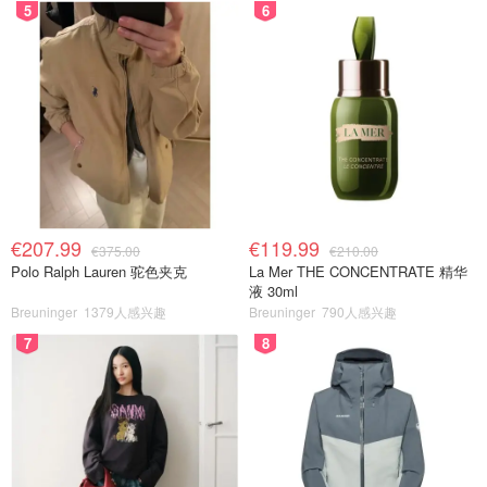
5
6
€207.99
€119.99
€375.00
€210.00
Polo Ralph Lauren 驼色夹克
La Mer THE CONCENTRATE 精华
液 30ml
Breuninger
1379人感兴趣
Breuninger
790人感兴趣
7
8