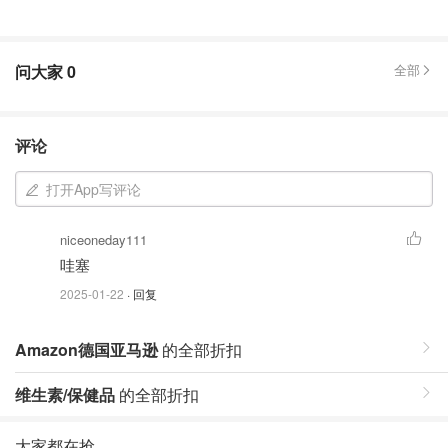
问大家
0
全部
评论
打开App写评论
niceoneday111
哇塞
2025-01-22
· 回复
Amazon德国亚马逊
的全部折扣
维生素/保健品
的全部折扣
大家都在抢