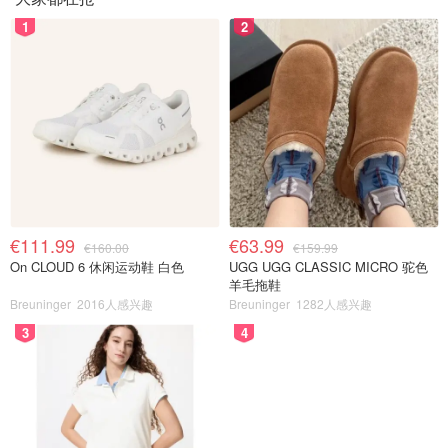
1
2
€111.99
€63.99
€160.00
€159.99
On CLOUD 6 休闲运动鞋 白色
UGG UGG CLASSIC MICRO 驼色
羊毛拖鞋
Breuninger
2016人感兴趣
Breuninger
1282人感兴趣
3
4