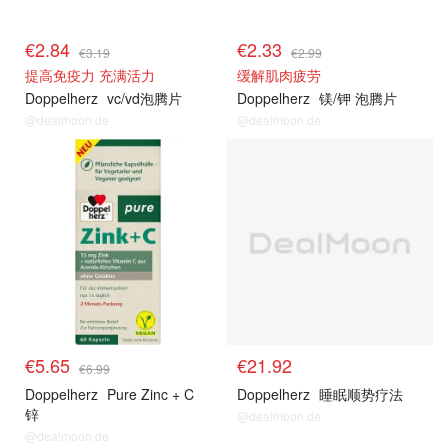
€2.84
€2.33
€3.19
€2.99
提高免疫力 充满活力
缓解肌肉疲劳
Doppelherz
vc/vd泡腾片
Doppelherz
镁/钾 泡腾片
@dealmoon.de
@dealmoon.de
€5.65
€21.92
€6.99
Doppelherz
Pure Zinc + C
Doppelherz
睡眠顺势疗法
锌
@dealmoon.de
@dealmoon.de