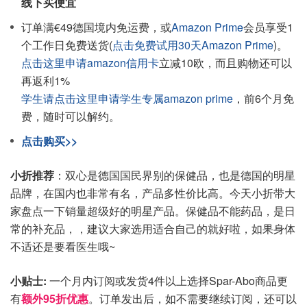
线下买便宜
订单满€49德国境内免运费，或
Amazon Prime
会员享受1
个工作日免费送货(
点击免费试用30天Amazon Prime
)。
点击这里申请amazon信用卡
立减10欧，而且购物还可以
再返利1%
学生请点击这里申请学生专属amazon prime
，前6个月免
费，随时可以解约。
点击购买>>
小折推荐
：双心是德国国民界别的保健品，也是德国的明星
品牌，在国内也非常有名，产品多性价比高。今天小折带大
家盘点一下销量超级好的明星产品。保健品不能药品，是日
常的补充品，，建议大家选用适合自己的就好啦，如果身体
不适还是要看医生哦~
小贴士:
一个月内订阅或发货4件以上选择Spar-Abo商品更
有
额外95折优惠
。订单发出后，如不需要继续订阅，还可以