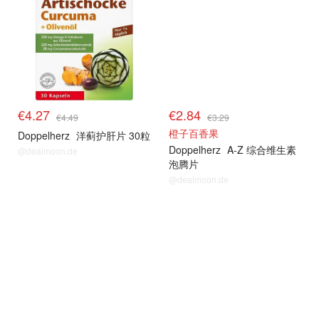
€4.27
€2.84
€4.49
€3.29
橙子百香果
Doppelherz
洋蓟护肝片 30粒
Doppelherz
A-Z 综合维生素
@dealmoon.de
泡腾片
@dealmoon.de