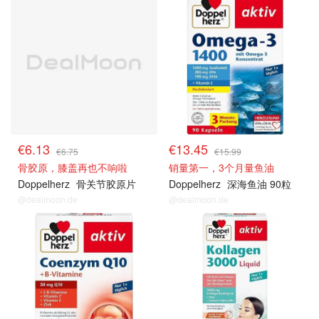
€6.13
€13.45
€6.75
€15.99
骨胶原，膝盖再也不响啦
销量第一，3个月量鱼油
Doppelherz
骨关节胶原片
Doppelherz
深海鱼油 90粒
@dealmoon.de
@dealmoon.de