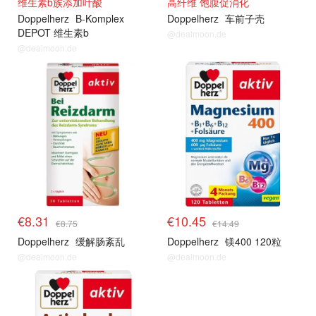
维生素b族添加叶酸
高纤维 饱腹促消化
Doppelherz
B-Komplex
Doppelherz
车前子壳
DEPOT 维生素b
@dealmoon.de
@dealmoon.de
€8.31
€10.45
€8.75
€14.49
Doppelherz
缓解肠紊乱
Doppelherz
镁400 120粒
@dealmoon.de
@dealmoon.de