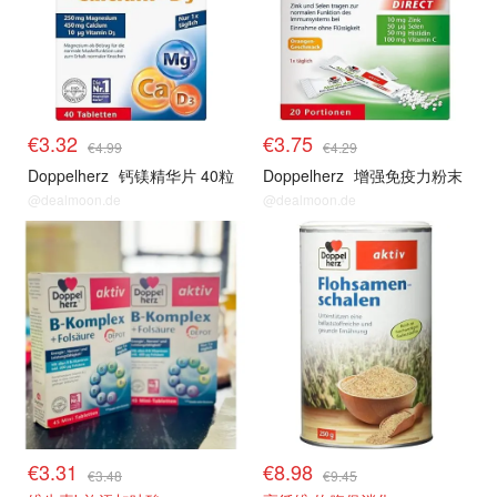
€3.32
€3.75
€4.99
€4.29
Doppelherz
钙镁精华片 40粒
Doppelherz
增强免疫力粉末
@dealmoon.de
@dealmoon.de
€3.31
€8.98
€3.48
€9.45