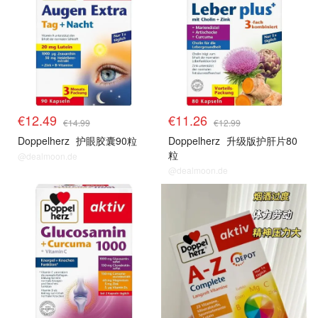
€12.49
€11.26
€14.99
€12.99
Doppelherz
护眼胶囊90粒
Doppelherz
升级版护肝片80
粒
@dealmoon.de
@dealmoon.de