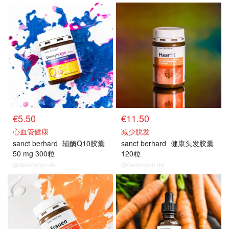
€5.50
€11.50
心血管健康
减少脱发
sanct berhard
辅酶Q10胶囊
sanct berhard
健康头发胶囊
50 mg 300粒
120粒
@dealmoon.de
@dealmoon.de