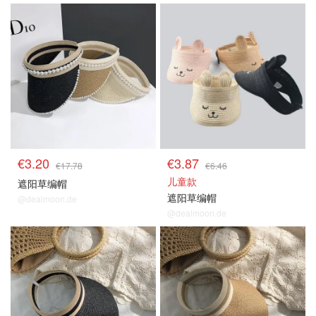
€3.20
€3.87
€17.78
€6.46
儿童款
遮阳草编帽
遮阳草编帽
@dealmoon.de
@dealmoon.de