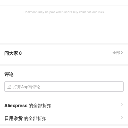
Dealmoon may be paid when users buy items via our links.
问大家
0
全部
评论
打开App写评论
Aliexpress
的全部折扣
日用杂货
的全部折扣