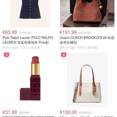
€63.99
€191.99
€145.00
€375.00
Polo Ralph Lauren POLO RALPH
Coach COACH BROOKLYN 28 棕色
LAUREN 深蓝色珠地布 Polo衫
金色水桶包
Breuninger
1713人感兴趣
Breuninger
1657人感兴趣
5
6
€31.99
€130.00
€63.00
€325.00