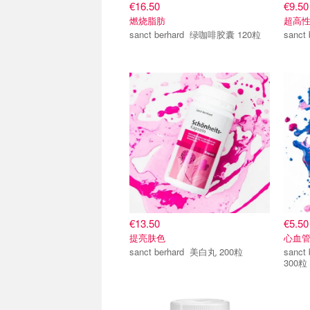
€16.50
€9.50
燃烧脂肪
超高
sanct berhard 绿咖啡胶囊 120粒
€13.50
€5.50
提亮肤色
心血
sanct berhard 美白丸 200粒
sanct berha
300粒