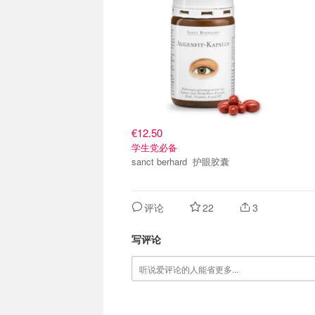
€12.50
学生党必备
sanct berhard 护眼胶囊
评论
22
3
写评论