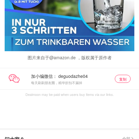
图片来自于@amazon.de ，版权属于原作者
加小编微信：
复制
每天刷刷朋友圈，精华折扣不漏掉
Dealmoon may be paid when users buy items via our links.
全部