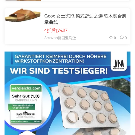
Geox 女士凉拖 德式舒适之选 软木契合脚
掌曲线
4折后仅€27
0
0
Amazon德国亚马逊