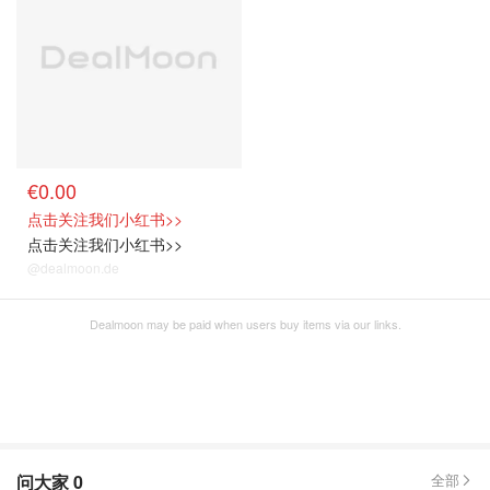
€0.00
点击关注我们小红书>>
点击关注我们小红书>>
@dealmoon.de
Dealmoon may be paid when users buy items via our links.
问大家
0
全部