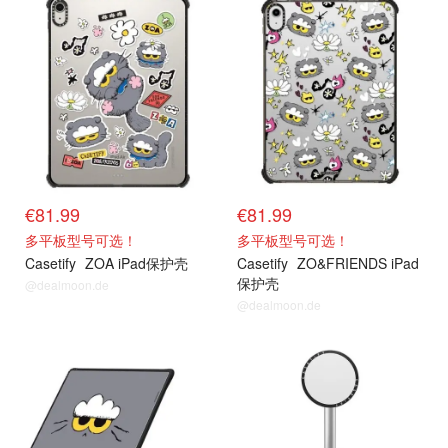
抢货直达
抢货直达
€81.99
€81.99
多平板型号可选！
多平板型号可选！
Casetify
ZOA iPad保护壳
Casetify
ZO&FRIENDS iPad
保护壳
@dealmoon.de
@dealmoon.de
抢货直达
抢货直达