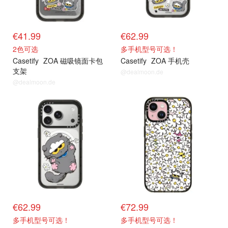
€41.99
€62.99
2色可选
多手机型号可选！
Casetify
ZOA 磁吸镜面卡包
Casetify
ZOA 手机壳
支架
@dealmoon.de
@dealmoon.de
抢货直达
抢货直达
€62.99
€72.99
多手机型号可选！
多手机型号可选！