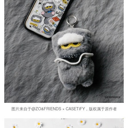
图片来自于@ZO&FRIENDS × CASETiFY，版权属于原作者