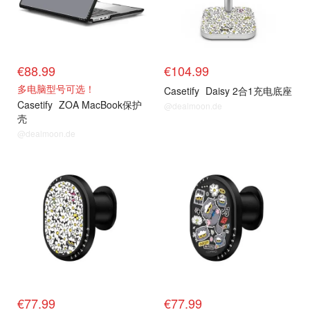
€88.99
€104.99
多电脑型号可选！
Casetify
Daisy 2合1充电底座
Casetify
ZOA MacBook保护
@dealmoon.de
壳
@dealmoon.de
抢货直达
抢货直达
€77.99
€77.99