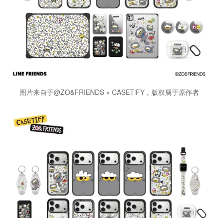
图片来自于@ZO&FRIENDS × CASETiFY，版权属于原作者