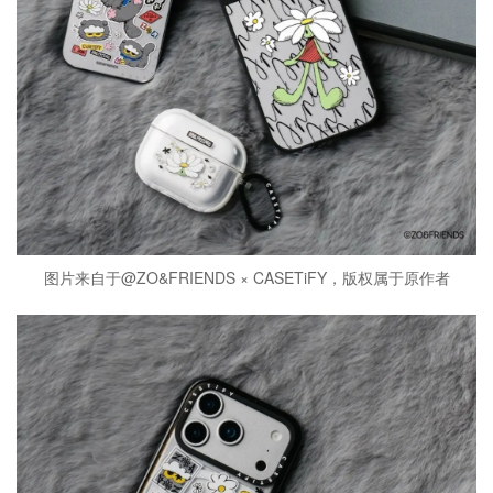
图片来自于@ZO&FRIENDS × CASETiFY，版权属于原作者