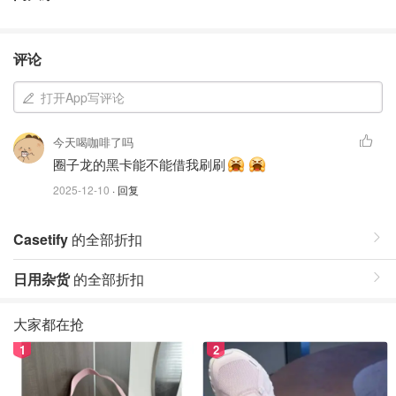
评论
打开App写评论
今天喝咖啡了吗
圈子龙的黑卡能不能借我刷刷
2025-12-10
· 回复
Casetify
的全部折扣
日用杂货
的全部折扣
大家都在抢
1
2