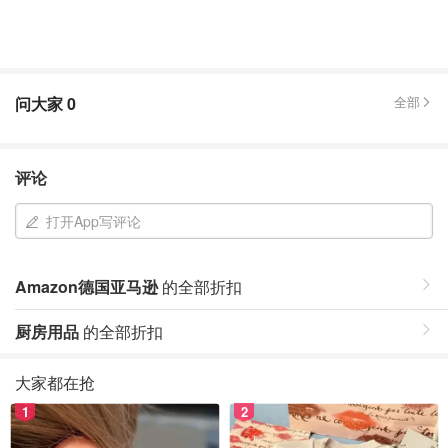
问大家
0
全部
评论
打开App写评论
Amazon德国亚马逊
的全部折扣
厨房用品
的全部折扣
大家都在抢
1
2