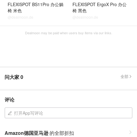
FLEXISPOT BS11Pro 办公躺
FLEXISPOT ErgoX Pro 办公
椅 米色
椅 黑色
@dealmoon.de
@dealmoon.de
Dealmoon may be paid when users buy items via our links.
问大家
0
全部
评论
打开App写评论
Amazon德国亚马逊
的全部折扣