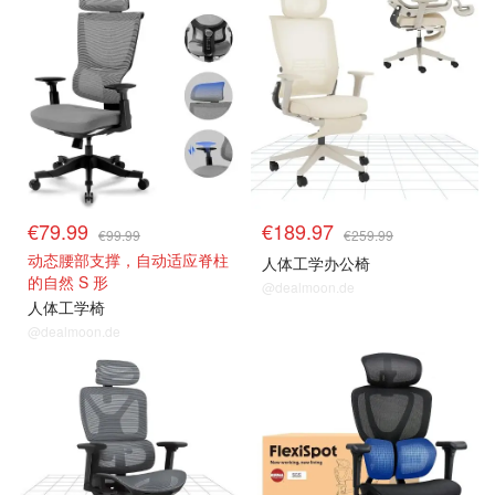
€79.99
€189.97
€99.99
€259.99
动态腰部支撑，自动适应脊柱
人体工学办公椅
的自然 S 形
@dealmoon.de
人体工学椅
@dealmoon.de