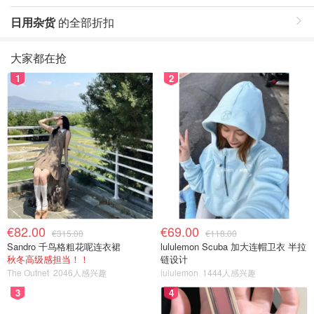
日用杂货
的全部折扣
大家都在抢
1
2
€82.00
€69.00
€315.00
€118.00
Sandro 千鸟格粗花呢连衣裙
lululemon Scuba 加大连帽卫衣 半拉
秋冬高级感担当！！
链设计
The Outnet
2046人感兴趣
lululemon
1444人感兴趣
3
4