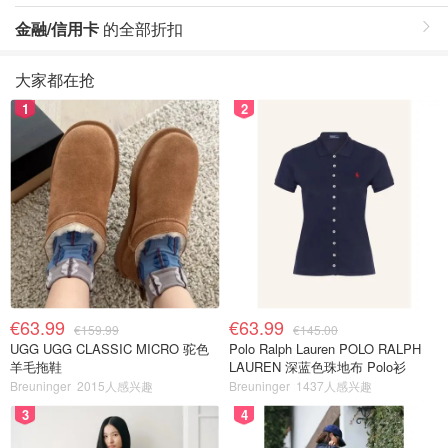
金融/信用卡
的全部折扣
大家都在抢
1
2
€63.99
€63.99
€159.99
€145.00
UGG UGG CLASSIC MICRO 驼色
Polo Ralph Lauren POLO RALPH
羊毛拖鞋
LAUREN 深蓝色珠地布 Polo衫
Breuninger
2015人感兴趣
Breuninger
1437人感兴趣
3
4