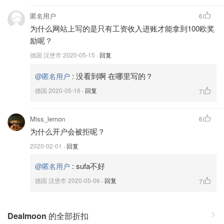
匿名用户
6
为什么网站上写的是只有工资收入进账才能拿到100欧奖
励呢？
德国 汉堡市
2020-05-15
· 回复
:
没看到啊 在哪里写的？
@匿名用户
德国
2020-05-16
· 回复
7
Miss_lemon
6
为什么开户会被拒呢？
2020-02-01
· 回复
:
sufa不好
@匿名用户
德国 汉堡市
2020-05-06
· 回复
7
Dealmoon
的全部折扣