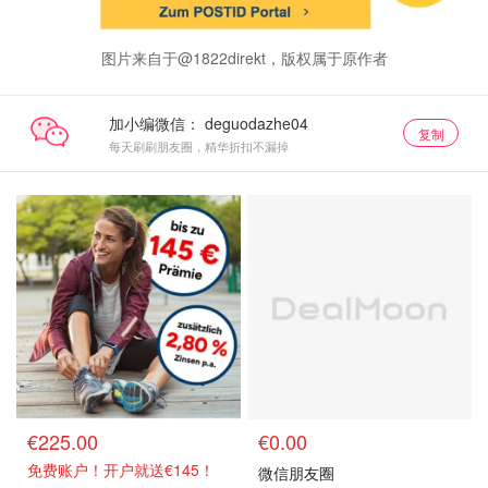
图片来自于@1822direkt，版权属于原作者
加小编微信：
复制
每天刷刷朋友圈，精华折扣不漏掉
€225.00
€0.00
免费账户！开户就送€145！
微信朋友圈