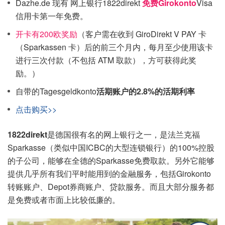
Dazhe.de 现有 网上银行1822direkt
免费Girokonto
Visa
信用卡第一年免费。
开卡有200欧奖励
（客户需在收到 GiroDirekt V PAY 卡
（Sparkassen 卡）后的前三个月内，每月至少使用该卡
进行三次付款（不包括 ATM 取款），方可获得此奖
励。）
自带的Tagesgeldkonto
活期账户的2.8%的活期利率
点击购买>>
1822direkt
是德国很有名的网上银行之一，是法兰克福
Sparkasse（类似中国ICBC的大型连锁银行）的100%控股
的子公司，能够在全德的Sparkasse免费取款。另外它能够
提供几乎所有我们平时能用到的金融服务，包括Girokonto
转账账户、Depot券商账户、贷款服务。而且大部分服务都
是免费或者市面上比较低廉的。