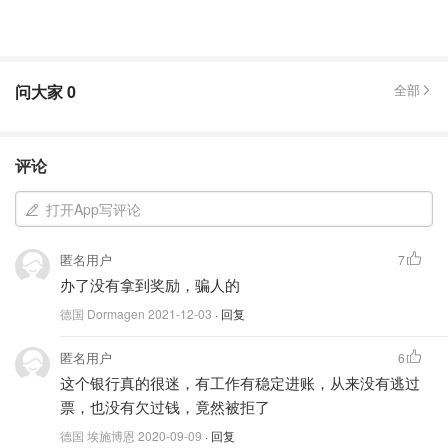
问大家
0
全部
评论
打开App写评论
匿名用户
7
办了没有拿到奖励，骗人的
德国 Dormagen
2021-12-03
· 回复
匿名用户
6
这个银行真的很迷，有工作有稳定进账，从来没有逃过
票，也没有欠过钱，竟然被拒了
德国 埃施博恩
2020-09-09
· 回复