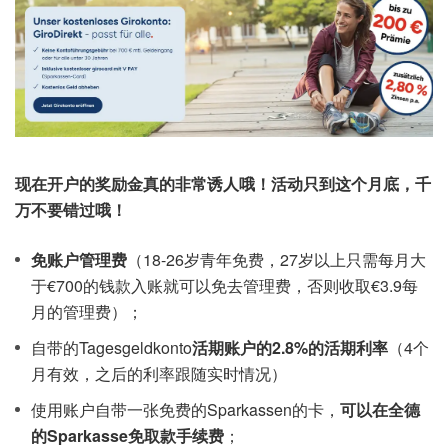
现在开户的奖励金真的非常诱人哦！活动只到这个月底，千
万不要错过哦！
免账户管理费
（18-26岁青年免费，27岁以上只需每月大
于€700的钱款入账就可以免去管理费，否则收取€3.9每
月的管理费）；
自带的Tagesgeldkonto
活期账户的2.8%的活期利率
（4个
月有效，之后的利率跟随实时情况）
使用账户自带一张免费的Sparkassen的卡，
可以在全德
的Sparkasse免取款手续费
；