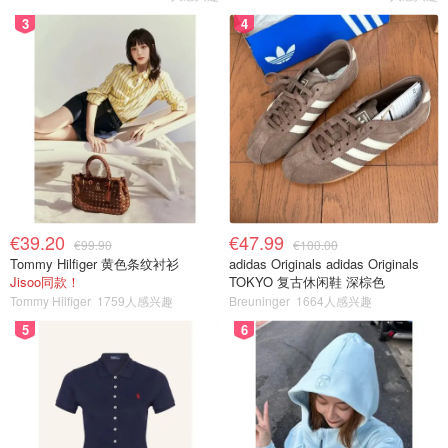
3
4
€39.20
€47.99
€99.90
€100.00
Tommy Hilfiger 黄色条纹衬衫
adidas Originals adidas Originals
Jisoo同款！
TOKYO 复古休闲鞋 深棕色
Tommy Hilfiger
1759人感兴趣
Breuninger
1664人感兴趣
5
6