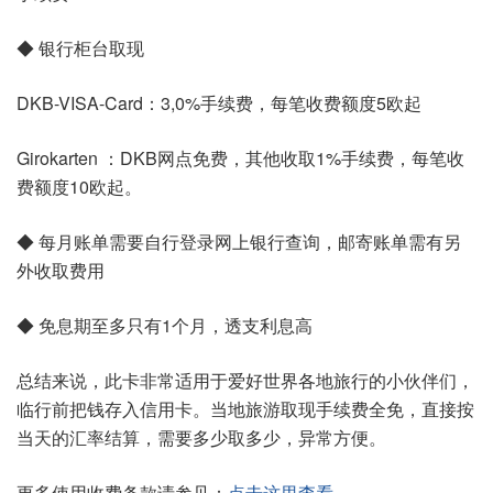
◆ 银行柜台取现
DKB-VISA-Card：3,0%手续费，每笔收费额度5欧起
Girokarten ：DKB网点免费，其他收取1%手续费，每笔收
费额度10欧起。
◆ 每月账单需要自行登录网上银行查询，邮寄账单需有另
外收取费用
◆ 免息期至多只有1个月，透支利息高
总结来说，此卡非常适用于爱好世界各地旅行的小伙伴们，
临行前把钱存入信用卡。当地旅游取现手续费全免，直接按
当天的汇率结算，需要多少取多少，异常方便。
更多使用收费条款请参见：
点击这里查看