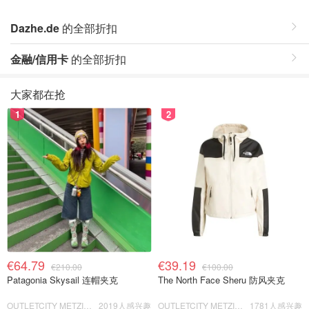
Dazhe.de
的全部折扣
金融/信用卡
的全部折扣
大家都在抢
1
2
€64.79
€39.19
€210.00
€100.00
Patagonia Skysail 连帽夹克
The North Face Sheru 防风夹克
OUTLETCITY METZINGEN
2019人感兴趣
OUTLETCITY METZINGEN
1781人感兴趣