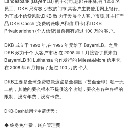
Landesbank (BayernLB) 的子公司,总部在柏林,有 1252 名
员工。DKB 只有极 少数的门市,其客户主要使用网上银行。
为了减小信贷风险,DKB 致 力于发展个人客户市场,其主打产
品 DKB-Casch (免费转账帐户和信 用卡) 和 DKB-
Privatdarlehen (个人信贷)目前拥有超过 100 万的 客户。
DKB 成立于 1990 年,在 1995 年卖给了 BayernLB。之后
DKB 致力于个 人客户市场,在 2008 年 1 月接管了原来由
BaryernLB 和 Lufthansa 合作发行的 Miles&&More 信用卡,
在 2008 年 5 月拥有了超过 100 万的 个人
DKB主要是全球免费取款这点是全德国（甚至全球）独一无
二的，其他的要么根本不提供这个功能，要么有各种各样的
限制。没有年费，没有卡费。
DKB-Cash信用卡申请优势：
◆ 终身免年费，账户管理费