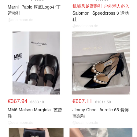
机能风越野跑鞋 户外潮人必入
Marni
Pablo 厚底Logo补丁
运动鞋
Salomon
Speedcross 3 运动
鞋
@dealmoon.de
@dealmoon.de
€367.94
€607.11
€583.10
€1011.50
MM6 Maison Margiela
芭蕾
Jimmy Choo
Aurelie 65 装饰
鞋
高跟鞋
@dealmoon.de
@dealmoon.de