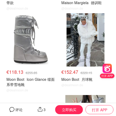
带款
Maison Margiela
德训鞋
@dealmoon.de
@dealmoon.de
€118.13
€152.47
€255.85
€220.15
打开 APP
Moon Boot
Icon Glance 缎面
Moon Boot
月球靴
系带雪地靴
@dealmoon.de
@dealmoon.de
立即购买
评论
3
打开 APP