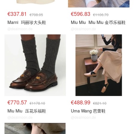
€337.81
€596.83
€708.05
€1106.70
Marni
玛丽珍大头鞋
Miu Miu
Miu Miu 金币乐福鞋
@dealmoon.de
@dealmoon.de
€770.57
€488.99
€1178.10
€821.10
Miu Miu
压花乐福鞋
Uma Wang 芭蕾鞋
@dealmoon.de
@dealmoon.de