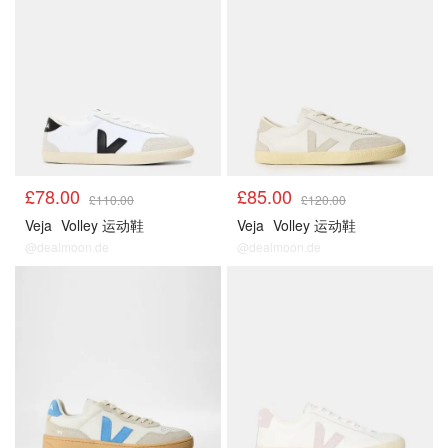
£78.00
£85.00
£110.00
£120.00
Veja
Volley 运动鞋
Veja
Volley 运动鞋
@dealmoon.de
@dealmoon.de