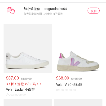
加小编微信：
复制
每天刷刷朋友圈，精华折扣不漏掉
£37.00
£68.00
£120.00
£135.00
3.1折！速抢35/36码！！
Veja
V-10 运动鞋
Veja
Esplar 小白鞋
@dealmoon.de
@dealmoon.de