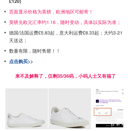
£120)
页面显示价格为英镑，欧洲地区可邮寄！
英镑兑欧元汇率约1.16，随时变动，具体以实际为准；
德国/法国运费£5.83起，意大利运费£8.33起；大约3-21
天送达；
数量有限，随时售罄！！
点击购买>>
来不及解释了，仅剩35/36码，小码人士又有福了