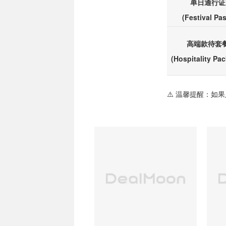
单日通行证
(Festival Pa
高端款待套
(Hospitality Pa
⚠️ 温馨提醒：