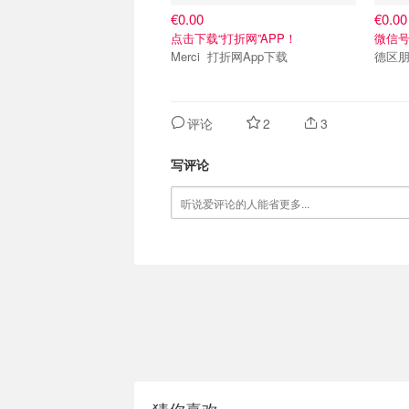
€0.00
€0.00
点击下载“打折网”APP！
微信号：
Merci 打折网App下载
德区朋
评论
2
3
写评论
猜你喜欢