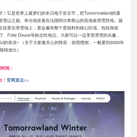
！它是世界上最梦幻的冬日电子音乐节，把Tomorrowland的童
斯雪山之巅。举办地坐落在法国阿尔卑斯山的高海拔滑雪胜地。届
会设置在滑雪场上，更会遍布整个度假村的核心区域，包括海拔
al餐厅、Folie Douce等标志性地点。大家可以一边享受滑雪的乐趣，
J的表演~ （关于大家最关心的阵容，按照惯例，一般要到2026年
会陆续放出）
售票时间：
放！
官网直达>>