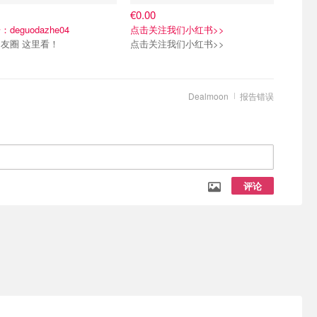
€0.00
deguodazhe04
点击关注我们小红书>>
友圈 这里看！
点击关注我们小红书>>
Dealmoon
报告错误
评论