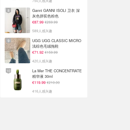
750人感兴趣
Ganni GANNI ISOLI 卫衣 深
灰色拼驼色粉色
€87.99
€269.99
589人感兴趣
UGG UGG CLASSIC MICRO
浅棕色毛绒拖鞋
€71.92
€159.99
420人感兴趣
La Mer THE CONCENTRATE
精华液 30ml
€119.99
€210.00
416人感兴趣