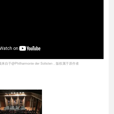
来自于@Philharmonie der Solisten，版权属于原作者