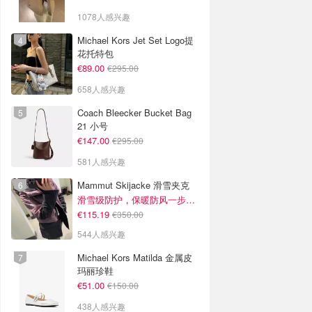
1078人感兴趣
Michael Kors Jet Set Logo提
花托特包
€89.00
€295.00
658人感兴趣
Coach Bleecker Bucket Bag
21 小号
€147.00
€295.00
581人感兴趣
Mammut Skijacke 滑雪夹克
滑雪级防护，保暖防风一步到位！仅剩s！
€115.19
€350.00
544人感兴趣
Michael Kors Matilda 金属皮
玛丽珍鞋
€51.00
€150.00
438人感兴趣