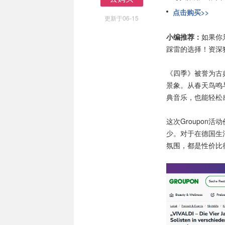
去购买
点击购买>>
更新于06-15
小编推荐：
如果你
踩雷的选择！资深
《四季》被誉为古
景象。从春天鸟鸣
典音乐，也能轻松
这次Groupon
少。对于在德国生
氛围，都是性价比