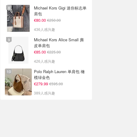
Michael Kors Gigi 迷你标志单
肩包
€80.00
€250.00
436人感兴趣
Michael Kors Alice Small 麂
皮单肩包
€85.00
€225.00
426人感兴趣
Polo Ralph Lauren 单肩包 橄
榄绿金色
€279.99
€595.00
389人感兴趣