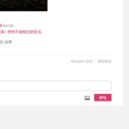
99
€47.85
拉满！绝对不能错过的音乐
LDI 四季
Groupon (DE)
报告错误
评论