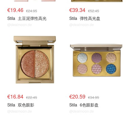
€19.46
€39.34
€24.95
€52.45
Stila
土豆泥弹性高光
Stila
弹性高光盘
@dealmoon.de
@dealmoon.de
€16.84
€20.59
€22.45
€34.95
Stila
双色眼影
Stila
6色眼影盘
@dealmoon.de
@dealmoon.de