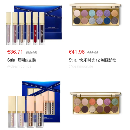
€36.71
€41.96
€69.95
€55.95
Stila
唇釉6支装
Stila
快乐时光12色眼影盘
@dealmoon.de
@dealmoon.de