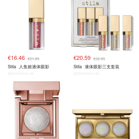
€16.46
€20.59
€21.95
€32.95
Stila
人鱼姬液体眼影
Stila
液体眼影三支套装
@dealmoon.de
@dealmoon.de