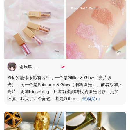
谢辰年_Natsuko年年
Stila的液体眼影有两种，一个是Glitter & Glow（亮片珠
光），另一个是Shimmer & Glow（细粉珠光）。前者添加大
亮片，更加bling~bling；后者就类似粉状的珠光眼影，更加
细腻。我买了四个颜色，都是Glitter
...
去购买>>