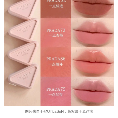
图片来自于@UlricaSuN，版权属于原作者