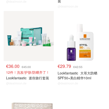
装
@dealmoon.de
@dealmoon.de
€36.00
€29.79
€45.00
€42.55
12件！洗发/护肤/防晒齐了！
Lookfantastic
大哥大防晒
Lookfantastic
迷你旅行套装
SPF50+美白精华10ml
@dealmoon.de
@dealmoon.de